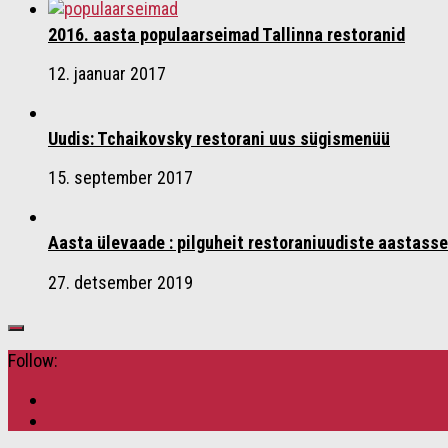
2016. aasta populaarseimad Tallinna restoranid
12. jaanuar 2017
Uudis: Tchaikovsky restorani uus sügismenüü
15. september 2017
Aasta ülevaade : pilguheit restoraniuudiste aastasse
27. detsember 2019
Follow: