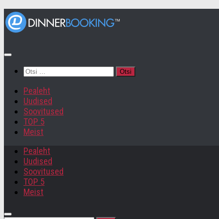
Otsi:
Pealeht
Uudised
Soovitused
TOP 5
Meist
Pealeht
Uudised
Soovitused
TOP 5
Meist