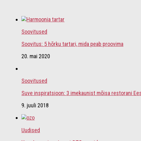
Soovitused
Soovitus: 5 hõrku tartari, mida peab proovima
20. mai 2020
Soovitused
Suve inspiratsioon: 3 imekaunist mõisa restorani Ees
9. juuli 2018
Uudised