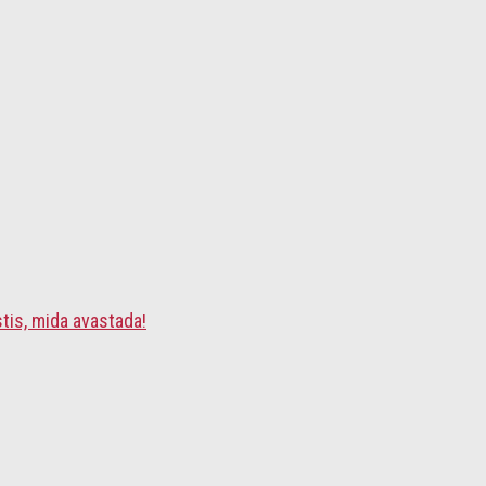
tis, mida avastada!