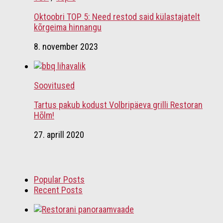
Oktoobri TOP 5: Need restod said külastajatelt
kõrgeima hinnangu
8. november 2023
Soovitused
Tartus pakub kodust Volbripäeva grilli Restoran
Hõlm!
27. aprill 2020
Popular Posts
Recent Posts