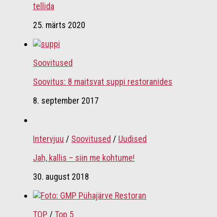
tellida
25. märts 2020
Soovitused
Soovitus: 8 maitsvat suppi restoranides
8. september 2017
Intervjuu
/
Soovitused
/
Uudised
Jah, kallis – siin me kohtume!
30. august 2018
TOP
/
Top 5