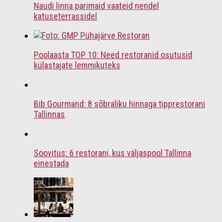
Naudi linna parimaid vaateid nendel
katuseterrassidel
Poolaasta TOP 10: Need restoranid osutusid
külastajate lemmikuteks
Bib Gourmand: 8 sõbraliku hinnaga tipprestorani
Tallinnas
Soovitus: 6 restorani, kus väljaspool Tallinna
einestada