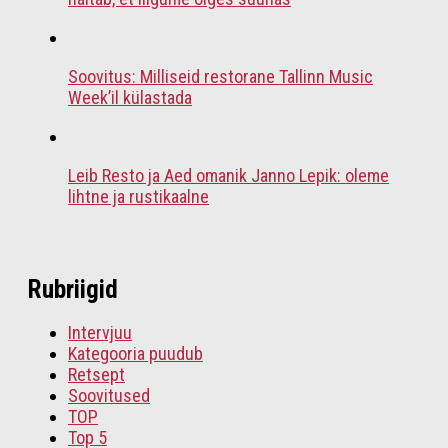
Soovitus: Milliseid restorane Tallinn Music
Week’il külastada
Leib Resto ja Aed omanik Janno Lepik: oleme
lihtne ja rustikaalne
Rubriigid
Intervjuu
Kategooria puudub
Retsept
Soovitused
TOP
Top 5