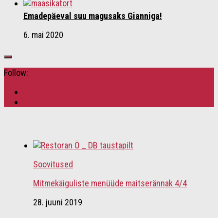
Emadepäeval suu magusaks Gianniga!
6. mai 2020
Follow:
Soovitused
Mitmekäiguliste menüüde maitserännak 4/4
28. juuni 2019