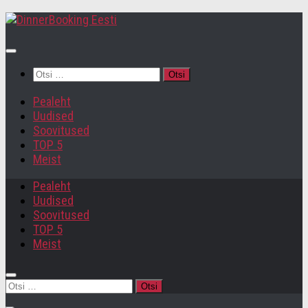
Otsi:
Pealeht
Uudised
Soovitused
TOP 5
Meist
Pealeht
Uudised
Soovitused
TOP 5
Meist
Otsi: