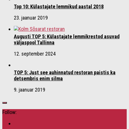
Top 10: Külastajate lemmikud aastal 2018
23. jaanuar 2019
Augusti TOP 5: Külastajate lemmikrestod asuvad
väljaspool Tallinna
12. september 2024
TOP 5: Just see auhinnatud restoran paistis ka
detsembris enim silma
9. jaanuar 2019
Follow: