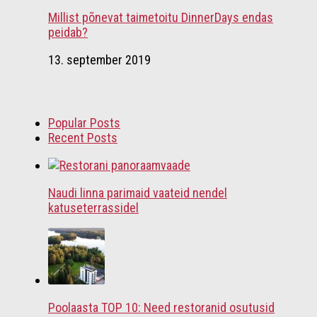
Millist põnevat taimetoitu DinnerDays endas
peidab?
13. september 2019
Popular Posts
Recent Posts
Naudi linna parimaid vaateid nendel
katuseterrassidel
Poolaasta TOP 10: Need restoranid osutusid