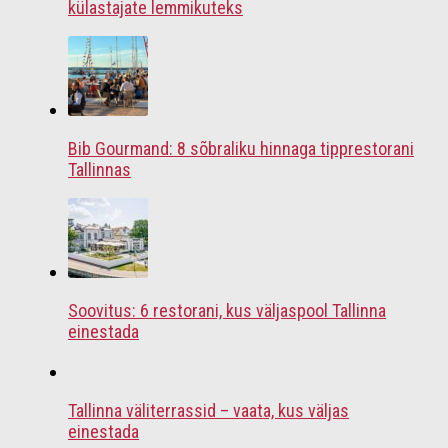
külastajate lemmikuteks
Bib Gourmand: 8 sõbraliku hinnaga tipprestorani
Tallinnas
Soovitus: 6 restorani, kus väljaspool Tallinna
einestada
Tallinna väliterrassid – vaata, kus väljas
einestada