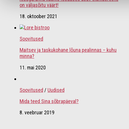
on väljasõitu väärt!
18. oktoober 2021
Soovitused
Maitsev ja taskukohane lõuna pealinnas – kuhu
minna?
11. mai 2020
Soovitused
/
Uudised
Mida teed Sina sõbrapäeval?
8. veebruar 2019