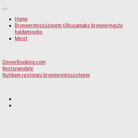
Home
Broneerimissüsteem tõhusamaks broneeringute
haldamiseks
Meist
DinnerBooking.com
Restoranidele
Nutikam restorani broneerimissüsteem