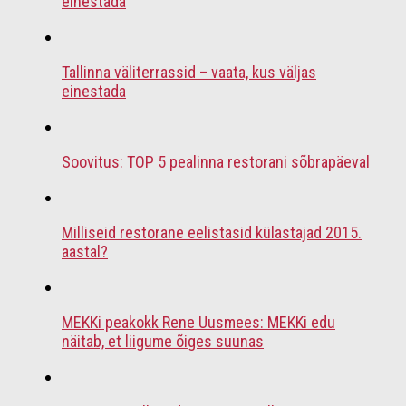
einestada
Tallinna väliterrassid – vaata, kus väljas
einestada
Soovitus: TOP 5 pealinna restorani sõbrapäeval
Milliseid restorane eelistasid külastajad 2015.
aastal?
MEKKi peakokk Rene Uusmees: MEKKi edu
näitab, et liigume õiges suunas