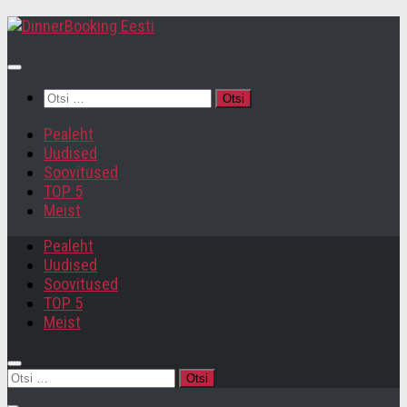
Otsi:
Pealeht
Uudised
Soovitused
TOP 5
Meist
Pealeht
Uudised
Soovitused
TOP 5
Meist
Otsi: