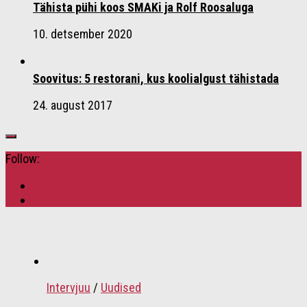
Tähista pühi koos SMAKi ja Rolf Roosaluga
10. detsember 2020
Soovitus: 5 restorani, kus koolialgust tähistada
24. august 2017
Follow:
Intervjuu
/
Uudised