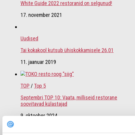
White Guide 2022 restoranid on selgunud!
17. november 2021
Uudised
Tai kokakool kutsub ühiskokkamisele 26.01
11. jaanuar 2019
TOP
/
Top 5
Septembri TOP 10: Vaata, milliseid restorane
soovitavad külastajad
9. oktoober 2024