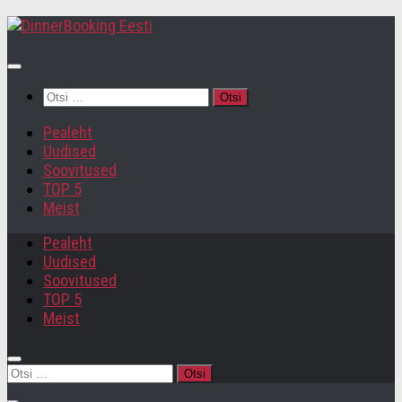
Otsi:
Pealeht
Uudised
Soovitused
TOP 5
Meist
Pealeht
Uudised
Soovitused
TOP 5
Meist
Otsi: