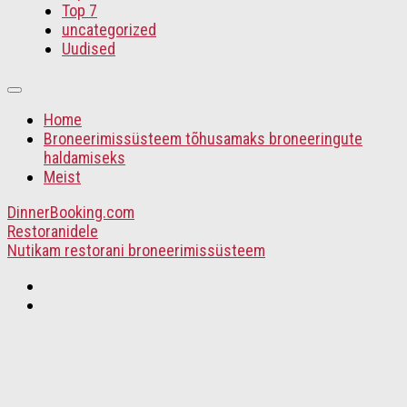
Top 7
uncategorized
Uudised
Home
Broneerimissüsteem tõhusamaks broneeringute
haldamiseks
Meist
DinnerBooking.com
Restoranidele
Nutikam restorani broneerimissüsteem