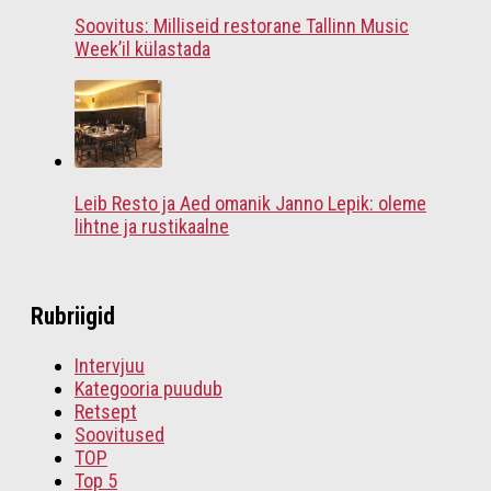
Soovitus: Milliseid restorane Tallinn Music
Week’il külastada
Leib Resto ja Aed omanik Janno Lepik: oleme
lihtne ja rustikaalne
Rubriigid
Intervjuu
Kategooria puudub
Retsept
Soovitused
TOP
Top 5