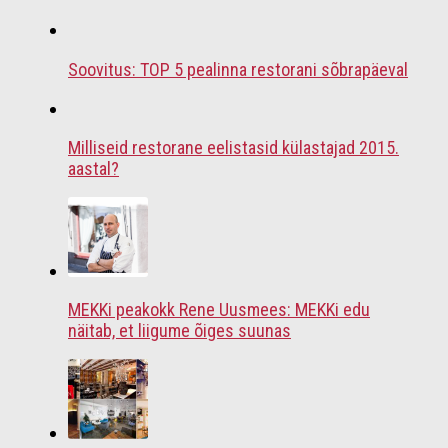
Soovitus: TOP 5 pealinna restorani sõbrapäeval
Milliseid restorane eelistasid külastajad 2015.
aastal?
MEKKi peakokk Rene Uusmees: MEKKi edu
näitab, et liigume õiges suunas