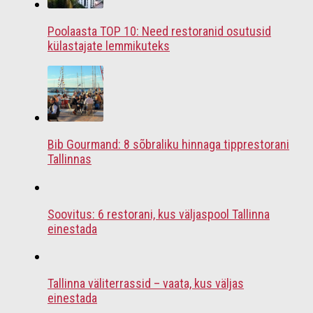
Poolaasta TOP 10: Need restoranid osutusid
külastajate lemmikuteks
Bib Gourmand: 8 sõbraliku hinnaga tipprestorani
Tallinnas
Soovitus: 6 restorani, kus väljaspool Tallinna
einestada
Tallinna väliterrassid – vaata, kus väljas
einestada