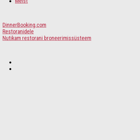
Meist
DinnerBooking.com
Restoranidele
Nutikam restorani broneerimissüsteem