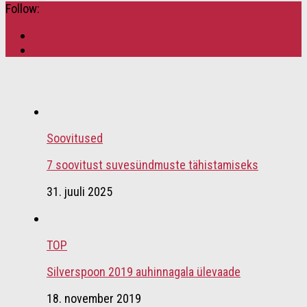
Follow:
Soovitused
7 soovitust suvesündmuste tähistamiseks
31. juuli 2025
TOP
Silverspoon 2019 auhinnagala ülevaade
18. november 2019