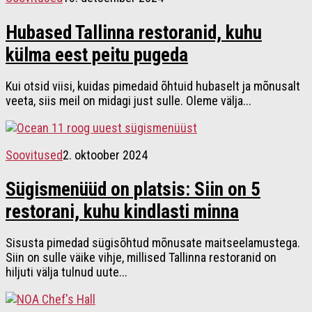
Hubased Tallinna restoranid, kuhu
külma eest peitu pugeda
Kui otsid viisi, kuidas pimedaid õhtuid hubaselt ja mõnusalt
veeta, siis meil on midagi just sulle. Oleme välja...
Soovitused
2. oktoober 2024
Sügismenüüd on platsis: Siin on 5
restorani, kuhu kindlasti minna
Sisusta pimedad sügisõhtud mõnusate maitseelamustega.
Siin on sulle väike vihje, millised Tallinna restoranid on
hiljuti välja tulnud uute...