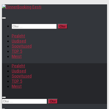
Otsi:
Pealeht
Uudised
Soovitused
TOP 5
Meist
Pealeht
Uudised
Soovitused
TOP 5
Meist
Otsi: