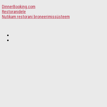
DinnerBooking.com
Restoranidele
Nutikam restorani broneerimissüsteem