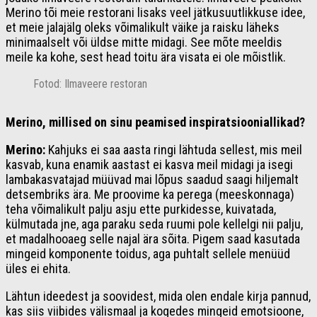
Merino tõi meie restorani lisaks veel jätkusuutlikkuse idee,
et meie jalajälg oleks võimalikult väike ja raisku läheks
minimaalselt või üldse mitte midagi. See mõte meeldis
meile ka kohe, sest head toitu ära visata ei ole mõistlik.
Fotod: Ilmaveere restoran
Merino, millised on sinu
peamised inspiratsiooniallikad?
Merino:
Kahjuks ei saa aasta ringi lähtuda sellest, mis meil
kasvab, kuna enamik aastast ei kasva meil midagi ja isegi
lambakasvatajad müüvad mai lõpus saadud saagi hiljemalt
detsembriks ära. Me proovime ka perega (meeskonnaga)
teha võimalikult palju asju ette purkidesse, kuivatada,
külmutada jne, aga paraku seda ruumi pole kellelgi nii palju,
et madalhooaeg selle najal ära sõita. Pigem saad kasutada
mingeid komponente toidus, aga puhtalt sellele menüüd
üles ei ehita.
Lähtun ideedest ja soovidest, mida olen endale kirja pannud,
kas siis viibides välismaal ja kogedes mingeid emotsioone,