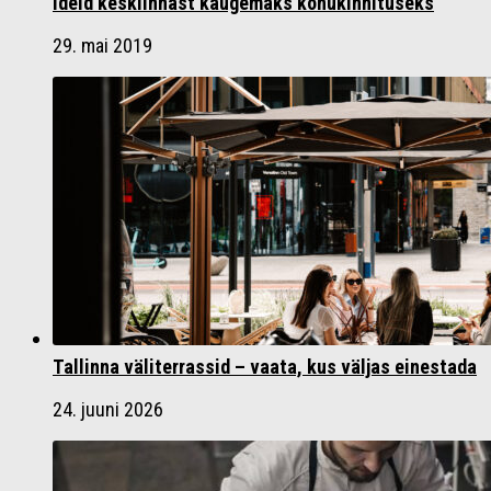
Ideid kesklinnast kaugemaks kõhukinnituseks
29. mai 2019
Tallinna väliterrassid – vaata, kus väljas einestada
24. juuni 2026