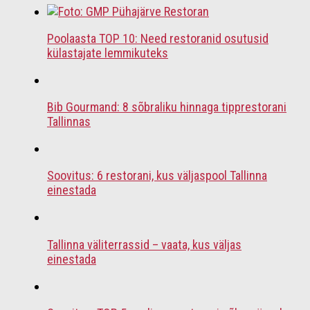
Poolaasta TOP 10: Need restoranid osutusid
külastajate lemmikuteks
Bib Gourmand: 8 sõbraliku hinnaga tipprestorani
Tallinnas
Soovitus: 6 restorani, kus väljaspool Tallinna
einestada
Tallinna väliterrassid – vaata, kus väljas
einestada