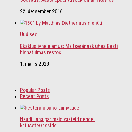
22. detsember 2016
Uudised
Eksklusiivne elamus: Maitserännak ühes Eesti
hinnatuimas restos
1. märts 2023
Popular Posts
Recent Posts
Naudi linna parimaid vaateid nendel
katuseterrassidel