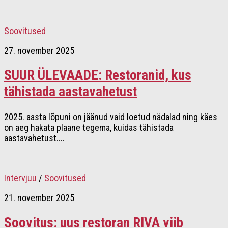
Soovitused
27. november 2025
SUUR ÜLEVAADE: Restoranid, kus
tähistada aastavahetust
2025. aasta lõpuni on jäänud vaid loetud nädalad ning käes
on aeg hakata plaane tegema, kuidas tähistada
aastavahetust....
Intervjuu
/
Soovitused
21. november 2025
Soovitus: uus restoran RIVA viib