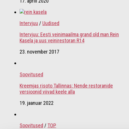
17. aprill 2020
Intervjuu
/
Uudised
Intervjuu: Eesti veinimaailma grand old man Rein
Kasela ja uus veinirestoran R14
23. november 2017
Soovitused
Kreemjas risoto Tallinnas: Nende restoranide
versioonid viivad keele alla
19. jaanuar 2022
Soovitused
/
TOP