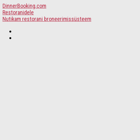
DinnerBooking.com
Restoranidele
Nutikam restorani broneerimissüsteem