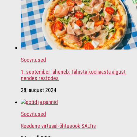
Soovitused
1. september läheneb: Tähista kooliaasta algust
nendes restodes
28. august 2024
Soovitused
Reedene virtuaal-õhtusöök SALTis