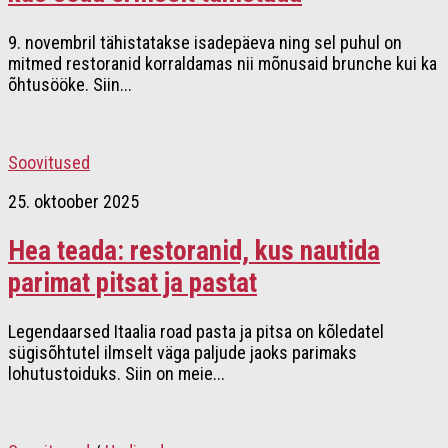
9. novembril tähistatakse isadepäeva ning sel puhul on
mitmed restoranid korraldamas nii mõnusaid brunche kui ka
õhtusööke. Siin...
Soovitused
25. oktoober 2025
Hea teada: restoranid, kus nautida
parimat pitsat ja pastat
Legendaarsed Itaalia road pasta ja pitsa on kõledatel
sügisõhtutel ilmselt väga paljude jaoks parimaks
lohutustoiduks. Siin on meie...