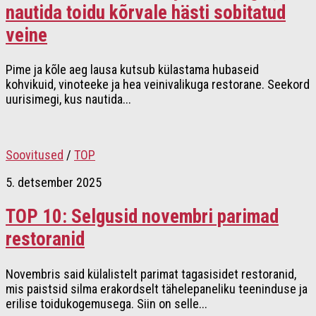
nautida toidu kõrvale hästi sobitatud
veine
Pime ja kõle aeg lausa kutsub külastama hubaseid
kohvikuid, vinoteeke ja hea veinivalikuga restorane. Seekord
uurisimegi, kus nautida...
Soovitused
/
TOP
5. detsember 2025
TOP 10: Selgusid novembri parimad
restoranid
Novembris said külalistelt parimat tagasisidet restoranid,
mis paistsid silma erakordselt tähelepaneliku teeninduse ja
erilise toidukogemusega. Siin on selle...