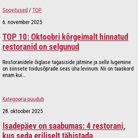
Soovitused
/
TOP
6. november 2025
TOP 10: Oktoobri kõrgeimalt hinnatud
restoranid on selgunud
Restoranidele õiglase tagasiside jätmine ja selle lugemine
on siinsete toidusõprade seas üha levinum. Nii on taaskord
enam kui...
Kategooria puudub
28. oktoober 2025
Isadepäev on saabumas: 4 restorani,
kus seda eriliselt tähistada