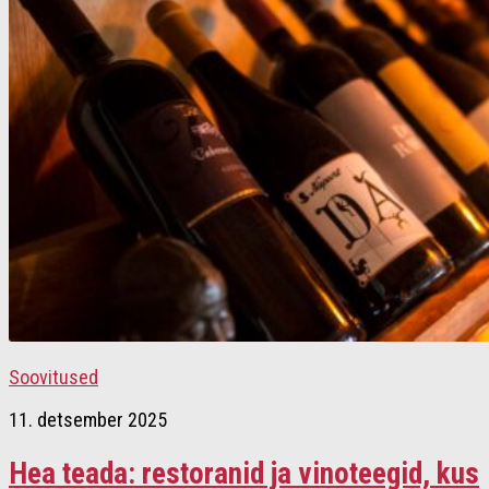
Soovitused
11. detsember 2025
Hea teada: restoranid ja vinoteegid, kus