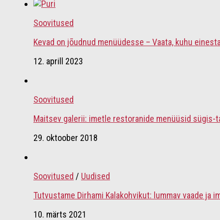
Soovitused
Kevad on jõudnud menüüdesse – Vaata, kuhu einest
12. aprill 2023
Soovitused
Maitsev galerii: imetle restoranide menüüsid sügis-t
29. oktoober 2018
Soovitused
/
Uudised
Tutvustame Dirhami Kalakohvikut: lummav vaade ja i
10. märts 2021