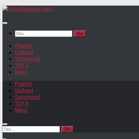
Otsi:
Pealeht
Uudised
Soovitused
TOP 5
Meist
Pealeht
Uudised
Soovitused
TOP 5
Meist
Otsi: