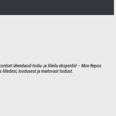
ordset ühendasid toidu- ja lilleilu eksperdid – Mon Repos
lilledest, loodusest ja maitsvast toidust.