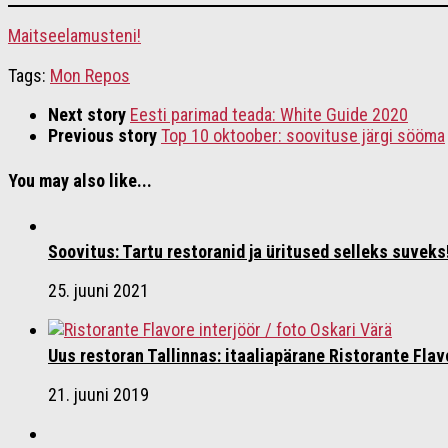
Maitseelamusteni!
Tags:
Mon Repos
Next story
Eesti parimad teada: White Guide 2020
Previous story
Top 10 oktoober: soovituse järgi sööma
You may also like...
Soovitus: Tartu restoranid ja üritused selleks suveks
25. juuni 2021
Uus restoran Tallinnas: itaaliapärane Ristorante Flav
21. juuni 2019