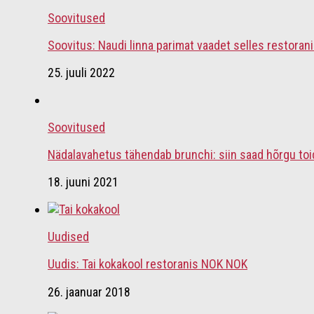
Soovitused
Soovitus: Naudi linna parimat vaadet selles restoran
25. juuli 2022
Soovitused
Nädalavahetus tähendab brunchi: siin saad hõrgu to
18. juuni 2021
Uudised
Uudis: Tai kokakool restoranis NOK NOK
26. jaanuar 2018