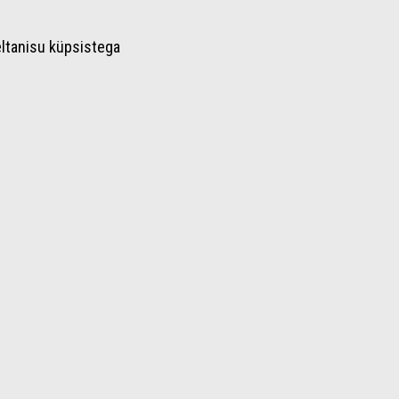
ltanisu küpsistega