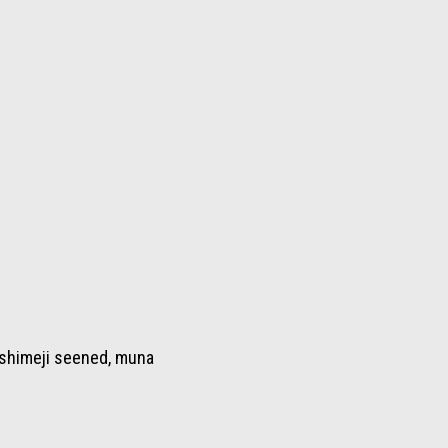
, shimeji seened, muna