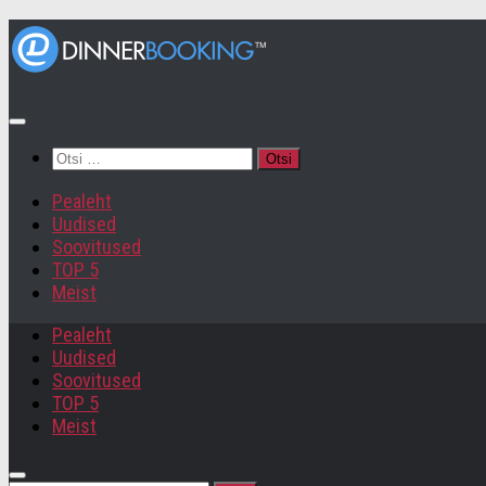
Otsi:
Pealeht
Uudised
Soovitused
TOP 5
Meist
Pealeht
Uudised
Soovitused
TOP 5
Meist