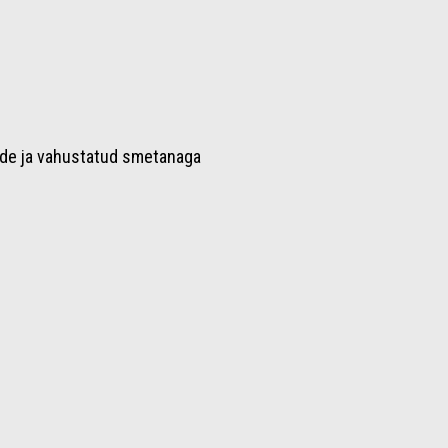
dude ja vahustatud smetanaga