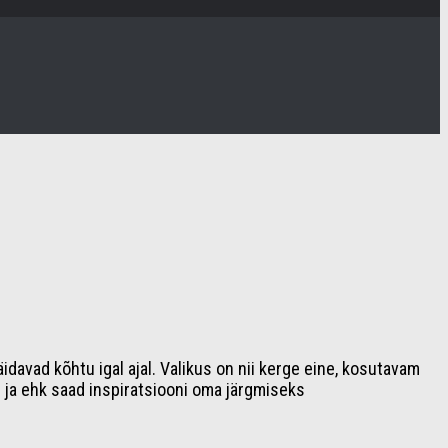
äidavad kõhtu igal ajal. Valikus on nii kerge eine, kosutavam
 ja ehk saad inspiratsiooni oma järgmiseks