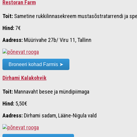
Restoran Farm
Toit:
Sametine rukkilinnasekreem mustasõstratarrendi ja spe
Hind:
7€
Aadress:
Müürivahe 27b/ Viru 11, Tallinn
Broneeri kohad Farmis ➤
Dirhami Kalakohvik
Toit:
Mannavaht besee ja mündipiimaga
Hind:
5,50€
Aadress:
Dirhami sadam, Lääne-Nigula vald