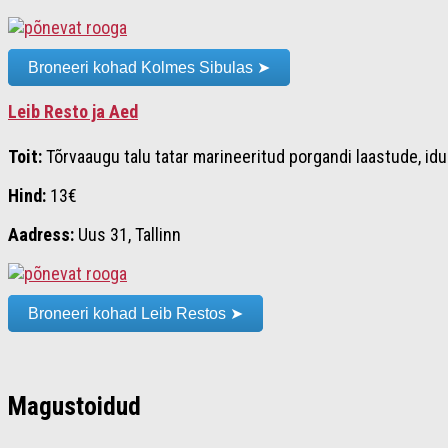
Broneeri kohad Kolmes Sibulas ➤
Leib Resto ja Aed
Toit:
Tõrvaaugu talu tatar marineeritud porgandi laastude, i
Hind:
13€
Aadress:
Uus 31, Tallinn
Broneeri kohad Leib Restos ➤
Magustoidud