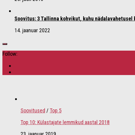
Soovitus: 3 Tallinna kohvikut, kuhu nädalavahetusel
14. jaanuar 2022
Follow:
Soovitused
/
Top 5
Top 10: Külastajate lemmikud aastal 2018
23. jaanuar 2019