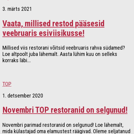
3. märts 2021
Vaata, millised restod pääsesid
veebruaris esiviisikusse!
Millised viis restorani võitsid veebruaris rahva südamed?
Loe altpoolt juba lähemalt. Aasta lühim kuu on selleks
korraks läbi...
TOP
1. detsember 2020
Novembri TOP restoranid on selgunud!
Novembri parimad restoranid on selgunud! Loe lähemalt,
mida külastajad oma elamustest räägivad. Oleme seljatanud