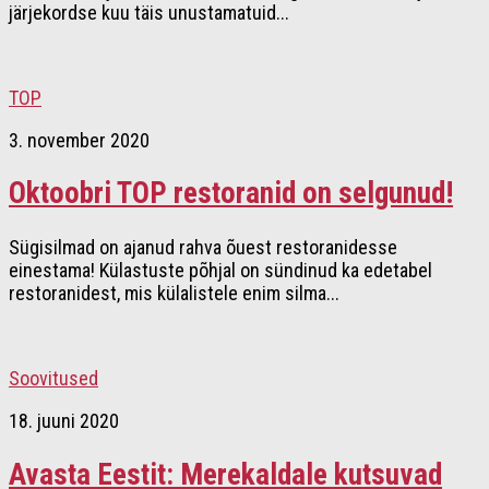
järjekordse kuu täis unustamatuid...
TOP
3. november 2020
Oktoobri TOP restoranid on selgunud!
Sügisilmad on ajanud rahva õuest restoranidesse
einestama! Külastuste põhjal on sündinud ka edetabel
restoranidest, mis külalistele enim silma...
Soovitused
18. juuni 2020
Avasta Eestit: Merekaldale kutsuvad