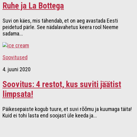
Ruhe ja La Bottega
Suvi on käes, mis tähendab, et on aeg avastada Eesti
peidetud pärle. See nädalavahetus keera rool Neeme
sadama...
Soovitused
4. juuni 2020
Soovitus: 4 restot, kus suviti jäätist
limpsata!
Päikesepaiste kogub tuure, et suvi rõõmu ja kuumaga täita!
Kuid ei tohi lasta end soojast üle keeda ja...