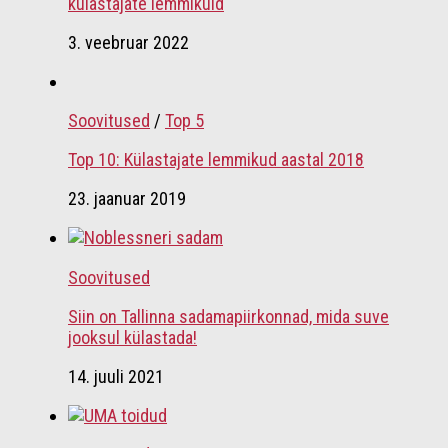
külastajate lemmikuid
3. veebruar 2022
Soovitused
/
Top 5
Top 10: Külastajate lemmikud aastal 2018
23. jaanuar 2019
Soovitused
Siin on Tallinna sadamapiirkonnad, mida suve
jooksul külastada!
14. juuli 2021