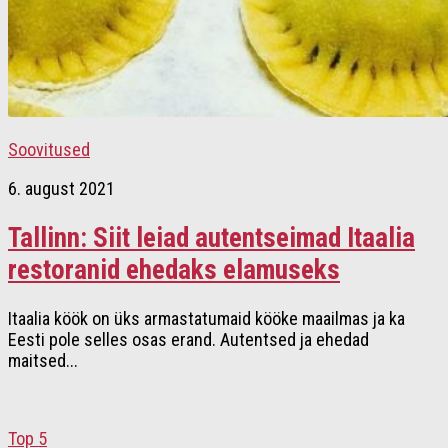
Soovitused
6. august 2021
Tallinn: Siit leiad autentseimad Itaalia
restoranid ehedaks elamuseks
Itaalia köök on üks armastatumaid kööke maailmas ja ka
Eesti pole selles osas erand. Autentsed ja ehedad
maitsed...
Top 5