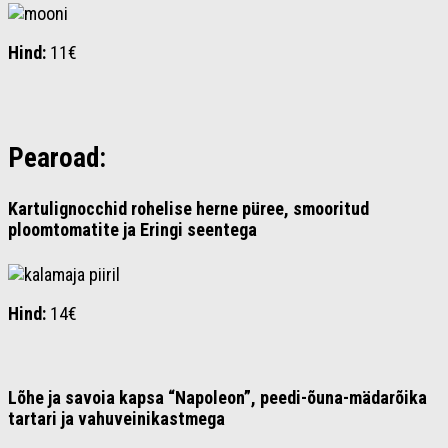
Hind:
11€
Pearoad:
Kartulignocchid rohelise herne püree, smooritud
ploomtomatite ja Eringi seentega
Hind:
14€
Lõhe ja savoia kapsa “Napoleon”, peedi-õuna-mädarõika
tartari ja vahuveinikastmega