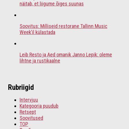
näitab, et liigume õiges suunas
Soovitus: Milliseid restorane Tallinn Music
Week’il külastada
Leib Resto ja Aed omanik Janno Lepik: oleme
lihtne ja rustikaalne
Rubriigid
Intervjuu
Kategooria puudub
Retsept
Soovitused
TOP