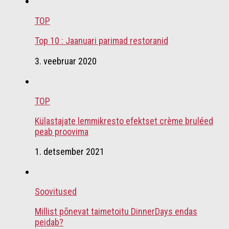
TOP
Top 10 : Jaanuari parimad restoranid
3. veebruar 2020
TOP
Külastajate lemmikresto efektset crème bruléed
peab proovima
1. detsember 2021
Soovitused
Millist põnevat taimetoitu DinnerDays endas
peidab?