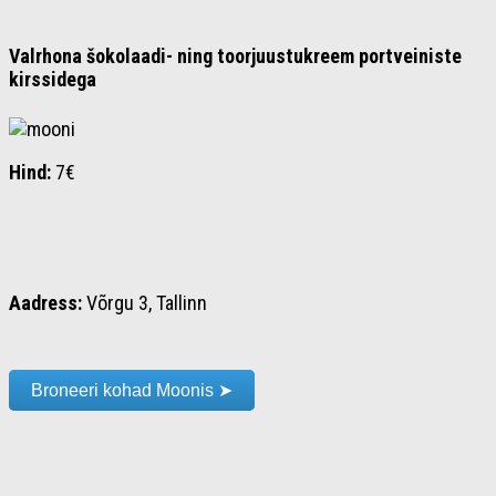
Valrhona šokolaadi- ning toorjuustukreem portveiniste
kirssidega
Hind:
7€
Aadress:
Võrgu 3, Tallinn
Broneeri kohad Moonis ➤