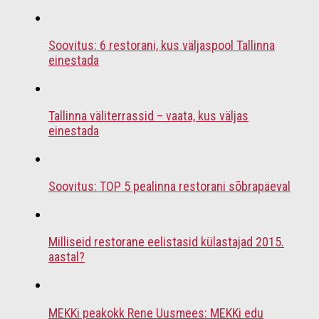
Soovitus: 6 restorani, kus väljaspool Tallinna
einestada
Tallinna väliterrassid – vaata, kus väljas
einestada
Soovitus: TOP 5 pealinna restorani sõbrapäeval
Milliseid restorane eelistasid külastajad 2015.
aastal?
MEKKi peakokk Rene Uusmees: MEKKi edu