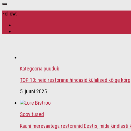
Follow:
Kategooria puudub
TOP 10: neid restorane hindasid külalised kõige kõr
5. juuni 2025
Soovitused
Kauni merevaatega restoranid Eestis, mida kindlasti 