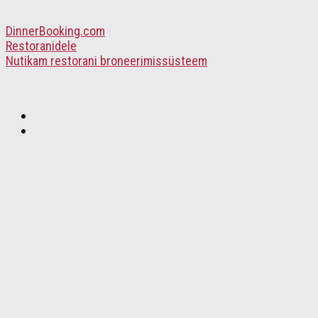
DinnerBooking.com
Restoranidele
Nutikam restorani broneerimissüsteem