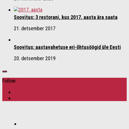
Soovitus: 3 restorani, kus 2017. aasta ära saata
21. detsember 2017
Soovitus: aastavahetuse eri-õhtusöögid üle Eesti
20. detsember 2019
Follow: