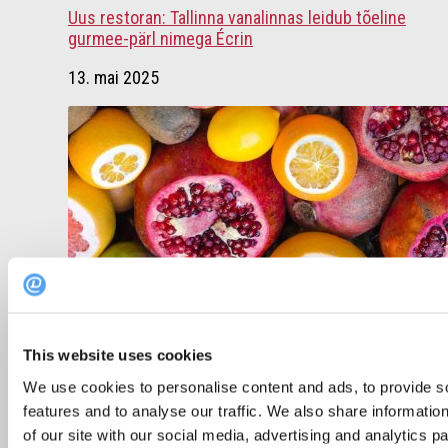
Uus restoran: Tallinna vanalinnas leidub tõeline
gurmee-pärl nimega Écrin
13. mai 2025
This website uses cookies
Soovitused
We use cookies to personalise content and ads, to provide s
features and to analyse our traffic. We also share informatio
Soovitus: 7 põnevat restorani ja nende
of our site with our social media, advertising and analytics 
Instagrami kontod