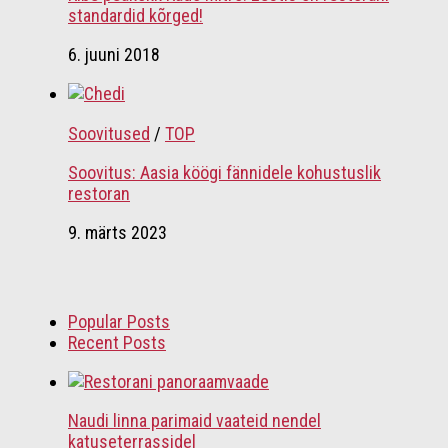
standardid kõrged!
6. juuni 2018
Soovitused
/
TOP
Soovitus: Aasia köögi fännidele kohustuslik
restoran
9. märts 2023
Popular Posts
Recent Posts
Naudi linna parimaid vaateid nendel
katuseterrassidel