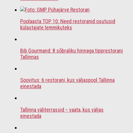
Poolaasta TOP 10: Need restoranid osutusid
külastajate lemmikuteks
Bib Gourmand: 8 sõbraliku hinnaga tipprestorani
Tallinnas
Soovitus: 6 restorani, kus väljaspool Tallinna
einestada
Tallinna väliterrassid – vaata, kus väljas
einestada