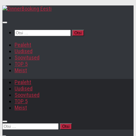
Otsi:
Pealeht
Uudised
Soovitused
TOP 5
Meist
Pealeht
Uudised
Soovitused
TOP 5
Meist
Otsi: