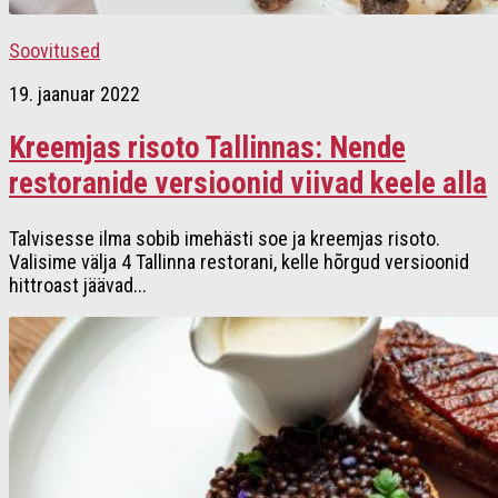
Soovitused
19. jaanuar 2022
Kreemjas risoto Tallinnas: Nende
restoranide versioonid viivad keele alla
Talvisesse ilma sobib imehästi soe ja kreemjas risoto.
Valisime välja 4 Tallinna restorani, kelle hõrgud versioonid
hittroast jäävad...