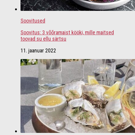
Soovitused
Soovitus: 3 võõramaist kööki, mille maitsed
toovad su ellu särtsu
11. jaanuar 2022