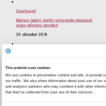
Soovitused
Maitsev galerii: imetle restoranide menüüsid
sügis-talvistes värvides!
29. oktoober 2018
Soovitused
Instagrami väärilised restoranid Tallinnas
This website uses cookies
22. august 2025
We use cookies to personalise content and ads, to provide s
our traffic. We also share information about your use of our s
and analytics partners who may combine it with other informa
Soovitused
that they’ve collected from your use of their services.
Bib Gourmand: 8 sõbraliku hinnaga tipprestorani
Tallinnas