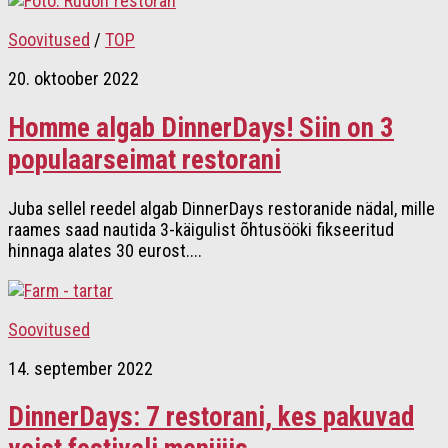
Soovitused
/
TOP
20. oktoober 2022
Homme algab DinnerDays! Siin on 3
populaarseimat restorani
Juba sellel reedel algab DinnerDays restoranide nädal, mille
raames saad nautida 3-käigulist õhtusööki fikseeritud
hinnaga alates 30 eurost....
Soovitused
14. september 2022
DinnerDays: 7 restorani, kes pakuvad