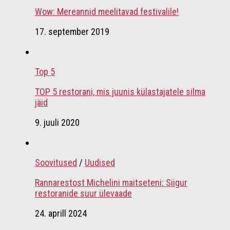
Wow: Mereannid meelitavad festivalile!
17. september 2019
Top 5
TOP 5 restorani, mis juunis külastajatele silma
jäid
9. juuli 2020
Soovitused
/
Uudised
Rannarestost Michelini maitseteni: Siigur
restoranide suur ülevaade
24. aprill 2024