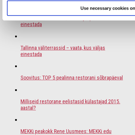
Use necessary cookies on
Soovitus: 6 restorani, kus väljaspool Tallinna
einestada
Tallinna väliterrassid – vaata, kus väljas
einestada
Soovitus: TOP 5 pealinna restorani sõbrapäeval
Milliseid restorane eelistasid külastajad 2015.
aastal?
MEKKi peakokk Rene Uusmees: MEKKi edu