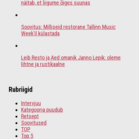
näitab, et liigume õiges suunas
Soovitus: Milliseid restorane Tallinn Music
Week’il külastada
Leib Resto ja Aed omanik Janno Lepik: oleme
lihtne ja rustikaalne
Rubriigid
Intervjuu
Kategooria puudub
Retsept
Soovitused
TOP
Top 5