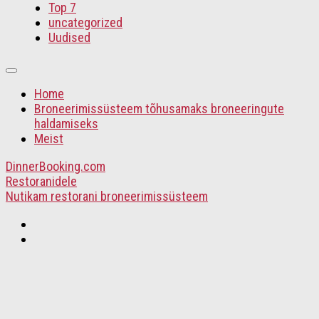
Top 7
uncategorized
Uudised
Home
Broneerimissüsteem tõhusamaks broneeringute
haldamiseks
Meist
DinnerBooking.com
Restoranidele
Nutikam restorani broneerimissüsteem