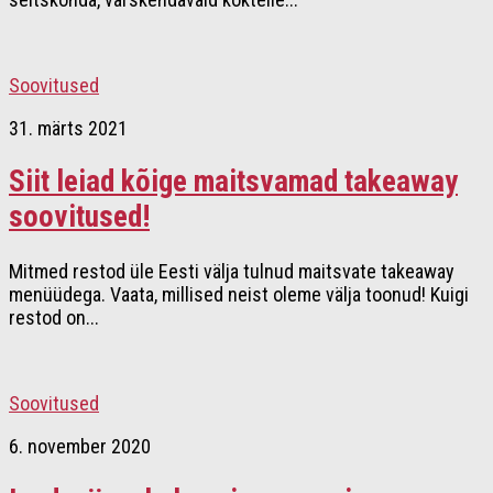
Soovitused
31. märts 2021
Siit leiad kõige maitsvamad takeaway
soovitused!
Mitmed restod üle Eesti välja tulnud maitsvate takeaway
menüüdega. Vaata, millised neist oleme välja toonud! Kuigi
restod on...
Soovitused
6. november 2020