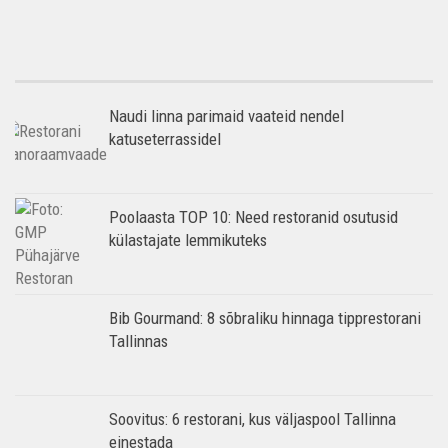
Naudi linna parimaid vaateid nendel
katuseterrassidel
Poolaasta TOP 10: Need restoranid osutusid
külastajate lemmikuteks
Bib Gourmand: 8 sõbraliku hinnaga tipprestorani
Tallinnas
Soovitus: 6 restorani, kus väljaspool Tallinna
einestada