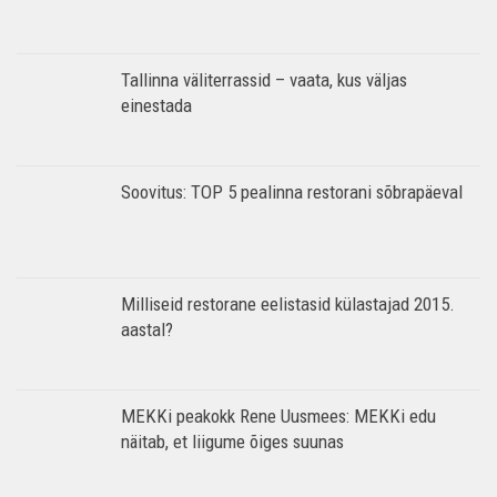
Tallinna väliterrassid – vaata, kus väljas
einestada
Soovitus: TOP 5 pealinna restorani sõbrapäeval
Milliseid restorane eelistasid külastajad 2015.
aastal?
MEKKi peakokk Rene Uusmees: MEKKi edu
näitab, et liigume õiges suunas