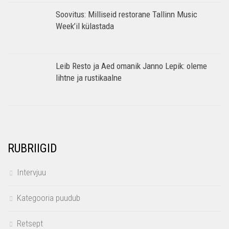
Soovitus: Milliseid restorane Tallinn Music
Week’il külastada
Leib Resto ja Aed omanik Janno Lepik: oleme
lihtne ja rustikaalne
RUBRIIGID
Intervjuu
Kategooria puudub
Retsept