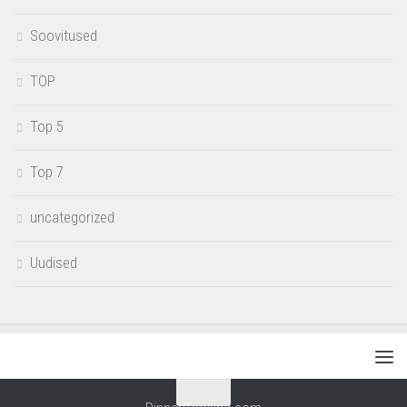
Soovitused
TOP
Top 5
Top 7
uncategorized
Uudised