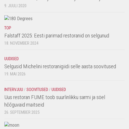
9. JUULI 2020
TOP
Falstaff 2025: Eesti parimad restoranid on selgunud
18. NOVEMBER 2024
UUDISED
Selgusid Michelini restoranigiidi selle aasta soovitused
19. MAI 2026
INTERVJUU
/
SOOVITUSED
/
UUDISED
Uus restoran FUME toob suurlinlikku sarmi ja söel
hõõguvaid maitseid
26. SEPTEMBER 2025