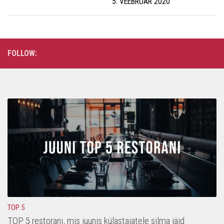
5. VEEBRUAR 2020
FOLLOW:
TOP 5
TOP 5 restorani, mis juunis külastajatele silma jäid