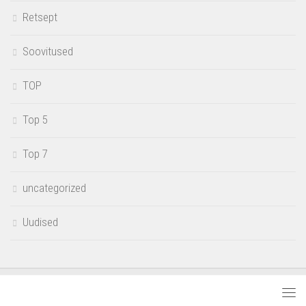
Retsept
Soovitused
TOP
Top 5
Top 7
uncategorized
Uudised