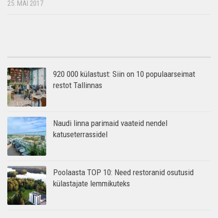
25. MAI 2017
920 000 külastust: Siin on 10 populaarseimat
restot Tallinnas
Naudi linna parimaid vaateid nendel
katuseterrassidel
Poolaasta TOP 10: Need restoranid osutusid
külastajate lemmikuteks