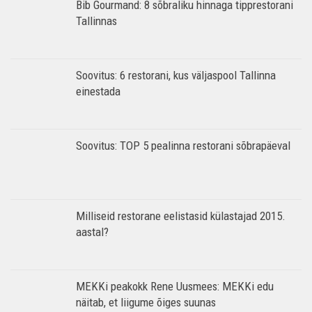
Bib Gourmand: 8 sõbraliku hinnaga tipprestorani
Tallinnas
Soovitus: 6 restorani, kus väljaspool Tallinna
einestada
Soovitus: TOP 5 pealinna restorani sõbrapäeval
Milliseid restorane eelistasid külastajad 2015.
aastal?
MEKKi peakokk Rene Uusmees: MEKKi edu
näitab, et liigume õiges suunas