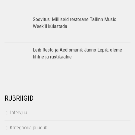
Soovitus: Milliseid restorane Tallinn Music
Week’il külastada
Leib Resto ja Aed omanik Janno Lepik: oleme
lihtne ja rustikaalne
RUBRIIGID
Intervjuu
Kategooria puudub