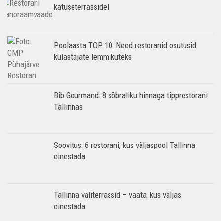
katuseterrassidel
Poolaasta TOP 10: Need restoranid osutusid
külastajate lemmikuteks
Bib Gourmand: 8 sõbraliku hinnaga tipprestorani
Tallinnas
Soovitus: 6 restorani, kus väljaspool Tallinna
einestada
Tallinna väliterrassid – vaata, kus väljas
einestada