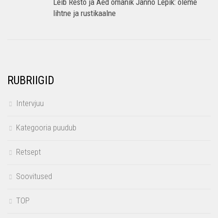
Leib Resto ja Aed omanik Janno Lepik: oleme
lihtne ja rustikaalne
RUBRIIGID
Intervjuu
Kategooria puudub
Retsept
Soovitused
TOP