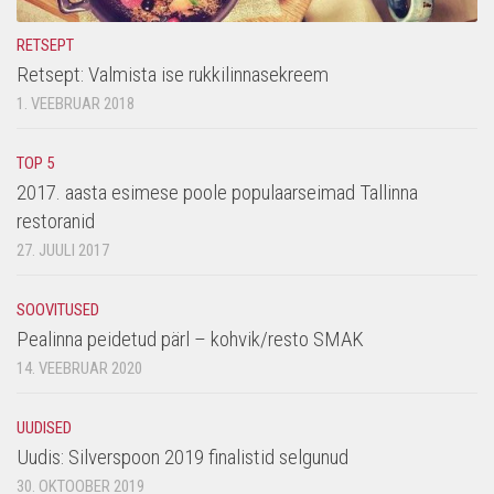
RETSEPT
Retsept: Valmista ise rukkilinnasekreem
1. VEEBRUAR 2018
TOP 5
2017. aasta esimese poole populaarseimad Tallinna
restoranid
27. JUULI 2017
SOOVITUSED
Pealinna peidetud pärl – kohvik/resto SMAK
14. VEEBRUAR 2020
UUDISED
Uudis: Silverspoon 2019 finalistid selgunud
30. OKTOOBER 2019