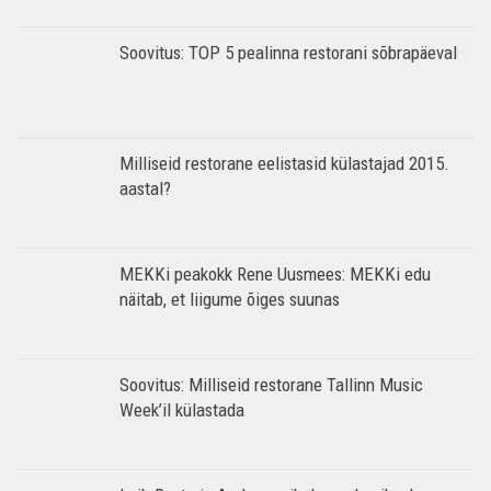
Soovitus: TOP 5 pealinna restorani sõbrapäeval
Milliseid restorane eelistasid külastajad 2015.
aastal?
MEKKi peakokk Rene Uusmees: MEKKi edu
näitab, et liigume õiges suunas
Soovitus: Milliseid restorane Tallinn Music
Week’il külastada