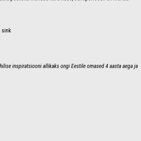
 sink
hilise inspiratsiooni allikaks ongi Eestile omased 4 aasta aega ja