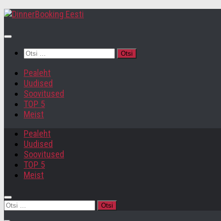
Otsi:
Pealeht
Uudised
Soovitused
TOP 5
Meist
Pealeht
Uudised
Soovitused
TOP 5
Meist
Otsi: