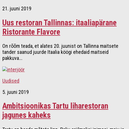
21. juuni 2019
Uus restoran Tallinnas: itaaliapärane
Ristorante Flavore
On rõõm teada, et alates 20. juunist on Tallinna maitsete
tander saanud juurde Itaalia köögi ehedaid maitseid
pakkuva...
Uudised
5. juuni 2019
Ambitsioonikas Tartu liharestoran
jagunes kaheks