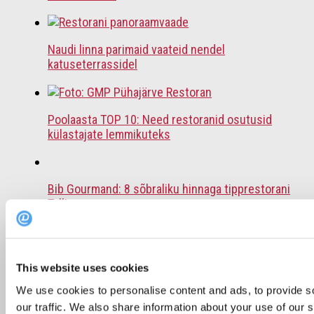
Naudi linna parimaid vaateid nendel
katuseterrassidel
Poolaasta TOP 10: Need restoranid osutusid
külastajate lemmikuteks
Bib Gourmand: 8 sõbraliku hinnaga tipprestorani
Tallinnas
Soovitus: 6 restorani, kus väljaspool Tallinna
This website uses cookies
einestada
We use cookies to personalise content and ads, to provide s
our traffic. We also share information about your use of our s