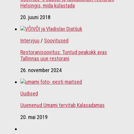
Helsingis, mida külastada
20. juuni 2018
Intervjuu
/
Soovitused
Restoranisoovitus: Tuntud peakokk avas
Tallinnas uue restorani
26. november 2024
Uudised
Uuenenud Umami tervitab Kalasadamas
20. mai 2019