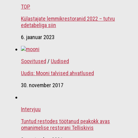
TOP
Külastajate lemmikrestoranid 2022 – tutvu
edetabeliga siin
6. jaanuar 2023
Soovitused
/
Uudised
Uudis: Mooni talvised ahvatlused
30. november 2017
Intervjuu
Tuntud restodes töötanud peakokk avas
omanimelise restorani Telliskivis