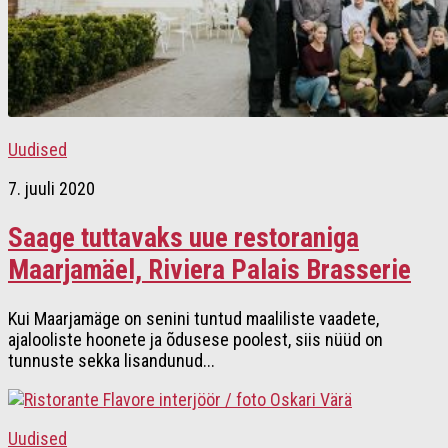
Uudised
7. juuli 2020
Saage tuttavaks uue restoraniga
Maarjamäel, Riviera Palais Brasserie
Kui Maarjamäge on senini tuntud maaliliste vaadete,
ajalooliste hoonete ja õdusese poolest, siis nüüd on
tunnuste sekka lisandunud...
Uudised