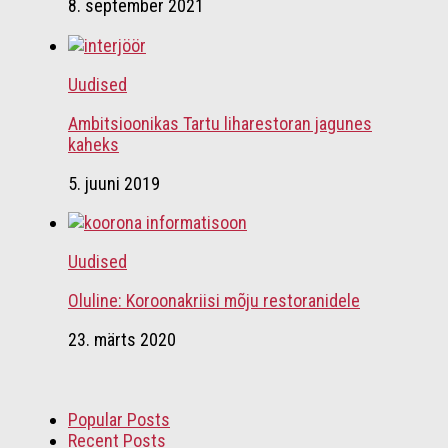
8. september 2021
Uudised
Ambitsioonikas Tartu liharestoran jagunes
kaheks
5. juuni 2019
Uudised
Oluline: Koroonakriisi mõju restoranidele
23. märts 2020
Popular Posts
Recent Posts