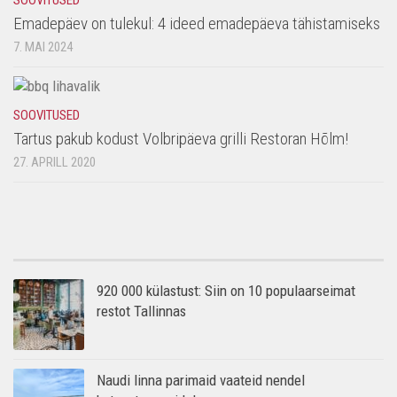
Emadepäev on tulekul: 4 ideed emadepäeva tähistamiseks
7. MAI 2024
SOOVITUSED
Tartus pakub kodust Volbripäeva grilli Restoran Hõlm!
27. APRILL 2020
920 000 külastust: Siin on 10 populaarseimat
restot Tallinnas
Naudi linna parimaid vaateid nendel