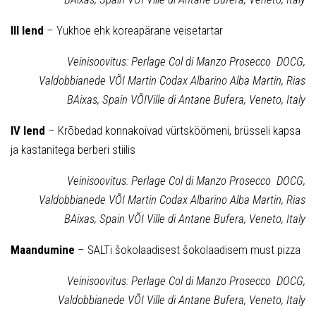
III lend
– Yukhoe ehk koreapärane veisetartar
Veinisoovitus: Perlage Col di Manzo Prosecco DOCG,
Valdobbianede VÕI Martin Codax Albarino Alba Martin, Rias
BAixas, Spain VÕIVille di Antane Bufera, Veneto, Italy
IV lend
– Krõbedad konnakoivad vürtsköömeni, brüsseli kapsa
ja kastanitega berberi stiilis
Veinisoovitus: Perlage Col di Manzo Prosecco DOCG,
Valdobbianede VÕI Martin Codax Albarino Alba Martin, Rias
BAixas, Spain VÕI Ville di Antane Bufera, Veneto, Italy
Maandumine
– SALTi šokolaadisest šokolaadisem must pizza
Veinisoovitus: Perlage Col di Manzo Prosecco DOCG,
Valdobbianede VÕI Ville di Antane Bufera, Veneto, Italy