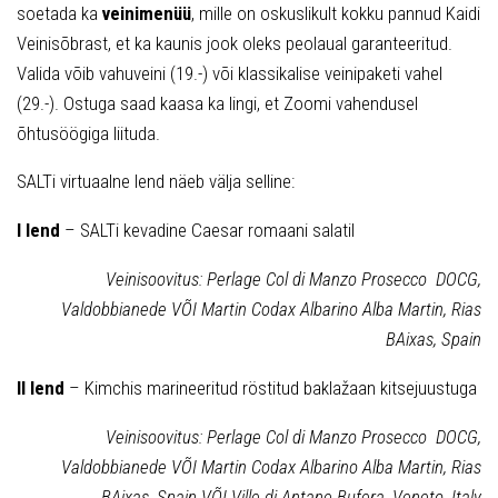
soetada ka
veinimenüü
, mille on oskuslikult kokku pannud Kaidi
Veinisõbrast, et ka kaunis jook oleks peolaual garanteeritud.
Valida võib vahuveini (19.-) või klassikalise veinipaketi vahel
(29.-). Ostuga saad kaasa ka lingi, et Zoomi vahendusel
õhtusöögiga liituda.
SALTi virtuaalne lend näeb välja selline:
I lend
– SALTi kevadine Caesar romaani salatil
Veinisoovitus: Perlage Col di Manzo Prosecco DOCG,
Valdobbianede VÕI Martin Codax Albarino Alba Martin, Rias
BAixas, Spain
II lend
– Kimchis marineeritud röstitud baklažaan kitsejuustuga
Veinisoovitus: Perlage Col di Manzo Prosecco DOCG,
Valdobbianede VÕI Martin Codax Albarino Alba Martin, Rias
BAixas, Spain VÕI Ville di Antane Bufera, Veneto, Italy