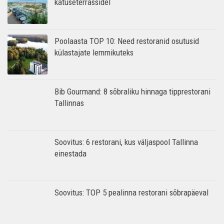
katuseterrassidel
Poolaasta TOP 10: Need restoranid osutusid
külastajate lemmikuteks
Bib Gourmand: 8 sõbraliku hinnaga tipprestorani
Tallinnas
Soovitus: 6 restorani, kus väljaspool Tallinna
einestada
Soovitus: TOP 5 pealinna restorani sõbrapäeval