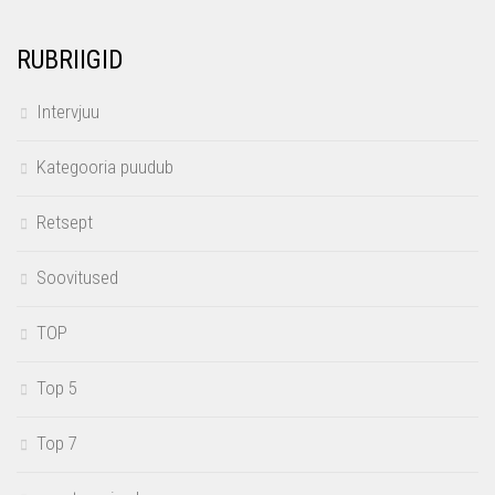
RUBRIIGID
Intervjuu
Kategooria puudub
Retsept
Soovitused
TOP
Top 5
Top 7