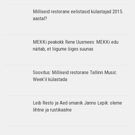
Milliseid restorane eelistasid külastajad 2015.
aastal?
MEKKi peakokk Rene Uusmees: MEKKi edu
näitab, et liigume õiges suunas
Soovitus: Milliseid restorane Tallinn Music
Week’il külastada
Leib Resto ja Aed omanik Janno Lepik: oleme
lihtne ja rustikaalne