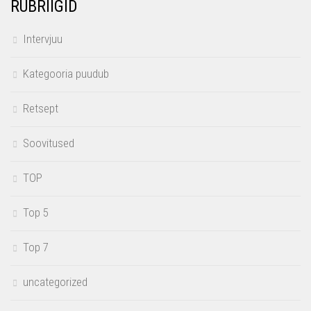
RUBRIIGID
Intervjuu
Kategooria puudub
Retsept
Soovitused
TOP
Top 5
Top 7
uncategorized