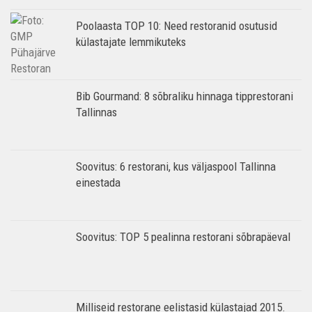
Poolaasta TOP 10: Need restoranid osutusid
külastajate lemmikuteks
Bib Gourmand: 8 sõbraliku hinnaga tipprestorani
Tallinnas
Soovitus: 6 restorani, kus väljaspool Tallinna
einestada
Soovitus: TOP 5 pealinna restorani sõbrapäeval
Milliseid restorane eelistasid külastajad 2015.