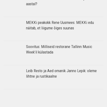
aastal?
MEKKi peakokk Rene Uusmees: MEKKi edu
näitab, et liigume õiges suunas
Soovitus: Milliseid restorane Tallinn Music
Week’il külastada
Leib Resto ja Aed omanik Janno Lepik: oleme
lihtne ja rustikaalne