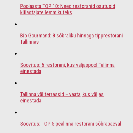
Poolaasta TOP 10: Need restoranid osutusid
külastajate lemmikuteks
Bib Gourmand: 8 sõbraliku hinnaga tipprestorani
Tallinnas
Soovitus: 6 restorani, kus väljaspool Tallinna
einestada
Tallinna väliterrassid – vaata, kus väljas
einestada
Soovitus: TOP 5 pealinna restorani sõbrapäeval