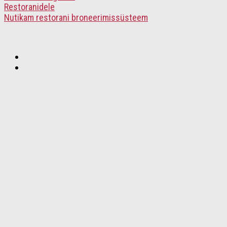
Restoranidele
Nutikam restorani broneerimissüsteem