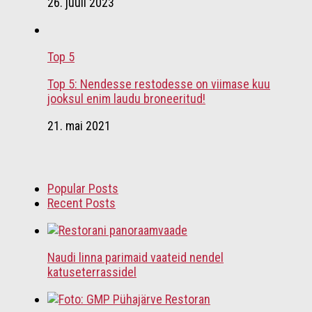
26. juuli 2023
Top 5
Top 5: Nendesse restodesse on viimase kuu
jooksul enim laudu broneeritud!
21. mai 2021
Popular Posts
Recent Posts
Naudi linna parimaid vaateid nendel
katuseterrassidel