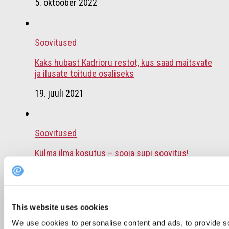
5. oktoober 2022
Soovitused
Kaks hubast Kadrioru restot, kus saad maitsvate
ja ilusate toitude osaliseks
19. juuli 2021
Soovitused
Külma ilma kosutus – sooja supi soovitus!
16. jaanuar 2019
This website uses cookies
Soovitused
We use cookies to personalise content and ads, to provide s