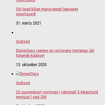
Siit leiad kõige maitsvamad takeaway
soovitused!
31. märts 2021
Uudised
DinnerDays raames on restorane toetamas üle
tuhande külalise!
13. oktoober 2020
Uudised
20 suurepärast restorani | vähemalt 3-käigulised
menüüd | vaid 30€