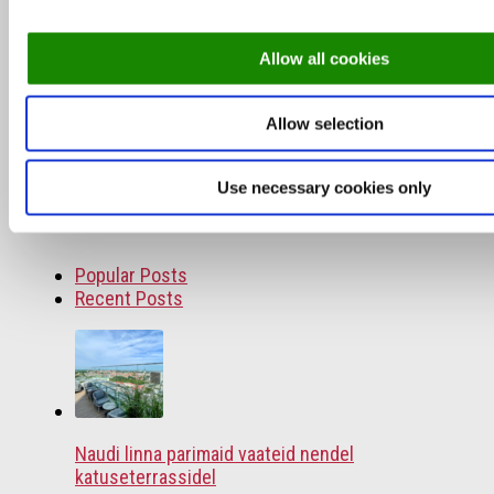
Allow all cookies
Soovitused
Allow selection
Soovitus: Portugali veiniõhtu Art Prioris
2. veebruar 2017
Use necessary cookies only
Popular Posts
Recent Posts
Naudi linna parimaid vaateid nendel
katuseterrassidel