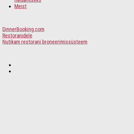
Meist
DinnerBooking.com
Restoranidele
Nutikam restorani broneerimissüsteem