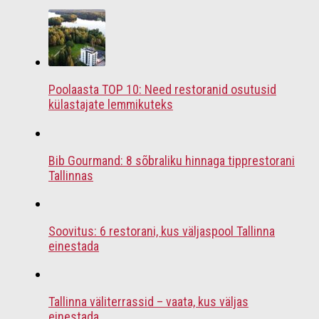
Poolaasta TOP 10: Need restoranid osutusid
külastajate lemmikuteks
Bib Gourmand: 8 sõbraliku hinnaga tipprestorani
Tallinnas
Soovitus: 6 restorani, kus väljaspool Tallinna
einestada
Tallinna väliterrassid – vaata, kus väljas
einestada