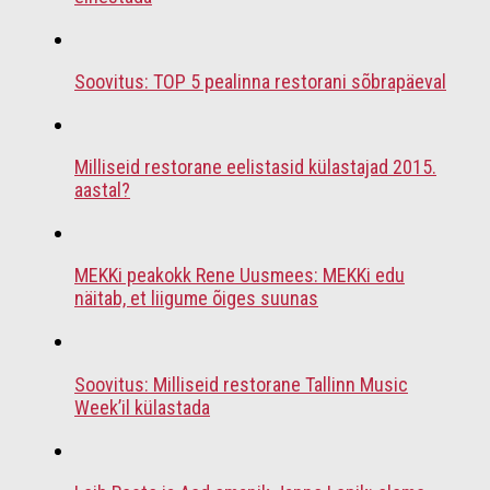
Soovitus: TOP 5 pealinna restorani sõbrapäeval
Milliseid restorane eelistasid külastajad 2015.
aastal?
MEKKi peakokk Rene Uusmees: MEKKi edu
näitab, et liigume õiges suunas
Soovitus: Milliseid restorane Tallinn Music
Week’il külastada