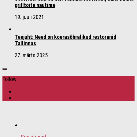
grilltoite nautima
19. juuli 2021
Teejuht: Need on koerasõbralikud restoranid
Tallinnas
27. märts 2025
Follow:
Soovitused