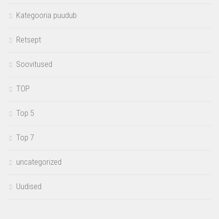
Kategooria puudub
Retsept
Soovitused
TOP
Top 5
Top 7
uncategorized
Uudised