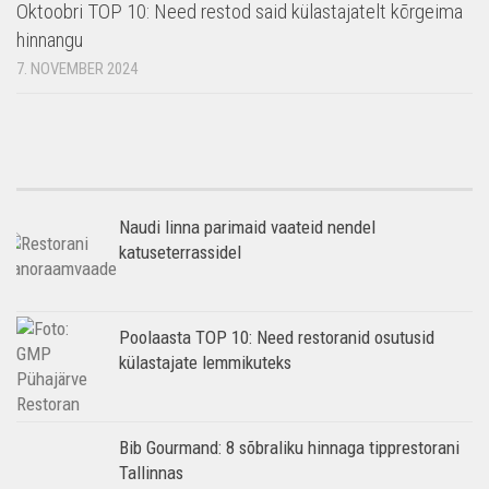
Oktoobri TOP 10: Need restod said külastajatelt kõrgeima
hinnangu
7. NOVEMBER 2024
Naudi linna parimaid vaateid nendel
katuseterrassidel
Poolaasta TOP 10: Need restoranid osutusid
külastajate lemmikuteks
Bib Gourmand: 8 sõbraliku hinnaga tipprestorani
Tallinnas