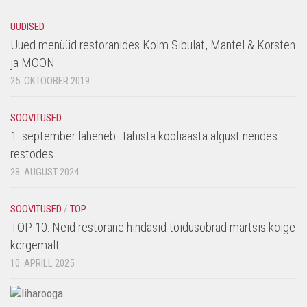
UUDISED
Uued menüüd restoranides Kolm Sibulat, Mantel & Korsten
ja MOON
25. OKTOOBER 2019
SOOVITUSED
1. september läheneb: Tähista kooliaasta algust nendes
restodes
28. AUGUST 2024
SOOVITUSED
/
TOP
TOP 10: Neid restorane hindasid toidusõbrad märtsis kõige
kõrgemalt
10. APRILL 2025