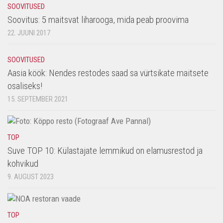
SOOVITUSED
Soovitus: 5 maitsvat liharooga, mida peab proovima
22. JUUNI 2017
SOOVITUSED
Aasia köök: Nendes restodes saad sa vürtsikate maitsete
osaliseks!
15. SEPTEMBER 2021
TOP
Suve TOP 10: Külastajate lemmikud on elamusrestod ja
kohvikud
9. AUGUST 2023
TOP