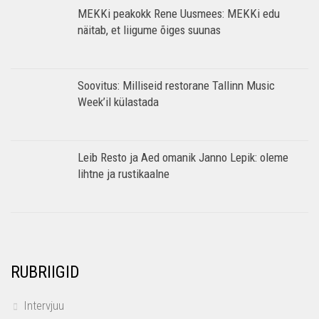
MEKKi peakokk Rene Uusmees: MEKKi edu
näitab, et liigume õiges suunas
Soovitus: Milliseid restorane Tallinn Music
Week’il külastada
Leib Resto ja Aed omanik Janno Lepik: oleme
lihtne ja rustikaalne
RUBRIIGID
Intervjuu