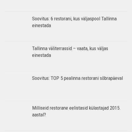
Soovitus: 6 restorani, kus väljaspool Tallinna
einestada
Tallinna väliterrassid – vaata, kus väljas
einestada
Soovitus: TOP 5 pealinna restorani sõbrapäeval
Milliseid restorane eelistasid külastajad 2015.
aastal?