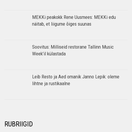
MEKKi peakokk Rene Uusmees: MEKKi edu
näitab, et liigume õiges suunas
Soovitus: Milliseid restorane Tallinn Music
Week’il külastada
Leib Resto ja Aed omanik Janno Lepik: oleme
lihtne ja rustikaalne
RUBRIIGID