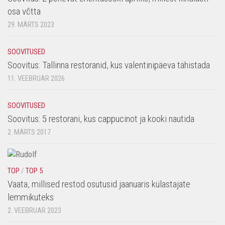
osa võtta
29. MÄRTS 2023
SOOVITUSED
Soovitus: Tallinna restoranid, kus valentinipäeva tähistada
11. VEEBRUAR 2026
SOOVITUSED
Soovitus: 5 restorani, kus cappucinot ja kooki nautida
2. MÄRTS 2017
TOP
/
TOP 5
Vaata, millised restod osutusid jaanuaris külastajate
lemmikuteks
2. VEEBRUAR 2023