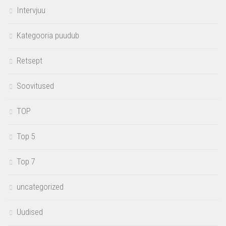
Intervjuu
Kategooria puudub
Retsept
Soovitused
TOP
Top 5
Top 7
uncategorized
Uudised