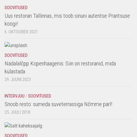
SOOVITUSED
Uus restoran Tallinnas, mis toob sinuni autentse Prantsuse
köögi!
6. OKTOOBER 2021
SOOVITUSED
Nädalalõpp Kopenhaagenis: Siin on restoranid, mida
külastada
29. JUUNI 2023
INTERVJUU
/
SOOVITUSED
Snoob resto: sumeda suveterrassiga Nõmme pärl!
25. JUULI 2018
SOOVITUSED