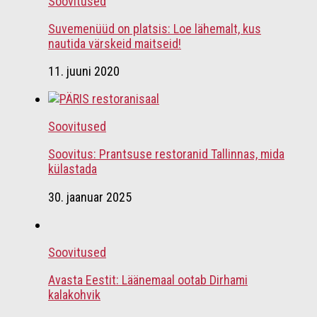
Soovitused
Suvemenüüd on platsis: Loe lähemalt, kus
nautida värskeid maitseid!
11. juuni 2020
Soovitused
Soovitus: Prantsuse restoranid Tallinnas, mida
külastada
30. jaanuar 2025
Soovitused
Avasta Eestit: Läänemaal ootab Dirhami
kalakohvik