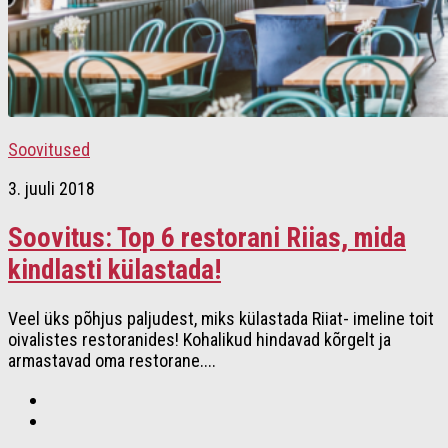
Soovitused
3. juuli 2018
Soovitus: Top 6 restorani Riias, mida
kindlasti külastada!
Veel üks põhjus paljudest, miks külastada Riiat- imeline toit
oivalistes restoranides! Kohalikud hindavad kõrgelt ja
armastavad oma restorane....