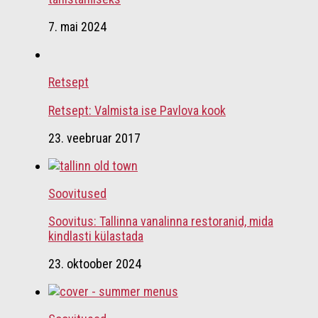
7. mai 2024
Retsept
Retsept: Valmista ise Pavlova kook
23. veebruar 2017
Soovitused
Soovitus: Tallinna vanalinna restoranid, mida
kindlasti külastada
23. oktoober 2024