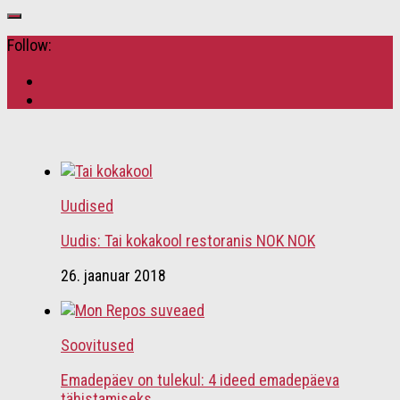
Follow:
Uudised
Uudis: Tai kokakool restoranis NOK NOK
26. jaanuar 2018
Soovitused
Emadepäev on tulekul: 4 ideed emadepäeva
tähistamiseks