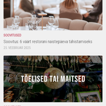
SOOVITUSED
Soovitus: 6 väärt restorani naistepäeva tähistamiseks
25. VEEBRUAR 2025