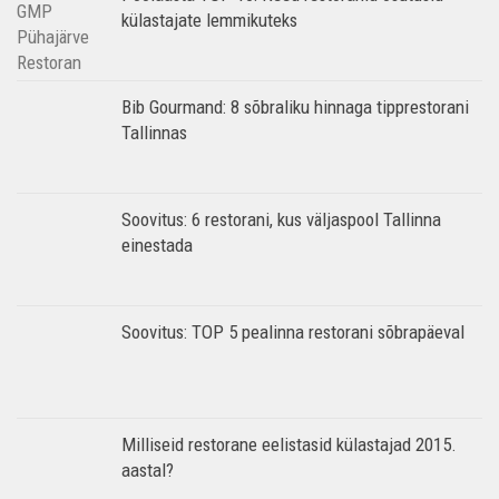
külastajate lemmikuteks
Bib Gourmand: 8 sõbraliku hinnaga tipprestorani
Tallinnas
Soovitus: 6 restorani, kus väljaspool Tallinna
einestada
Soovitus: TOP 5 pealinna restorani sõbrapäeval
Milliseid restorane eelistasid külastajad 2015.
aastal?