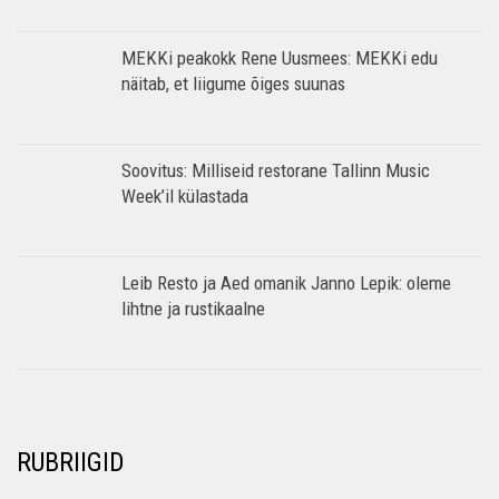
MEKKi peakokk Rene Uusmees: MEKKi edu
näitab, et liigume õiges suunas
Soovitus: Milliseid restorane Tallinn Music
Week’il külastada
Leib Resto ja Aed omanik Janno Lepik: oleme
lihtne ja rustikaalne
RUBRIIGID