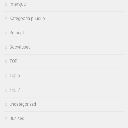
Intervjuu
Kategooria puudub
Retsept
Soovitused
TOP
Top 5
Top 7
uncategorized
Uudised