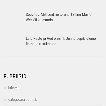
Soovitus: Milliseid restorane Tallinn Music
Week’il külastada
Leib Resto ja Aed omanik Janno Lepik: oleme
lihtne ja rustikaalne
RUBRIIGID
Intervjuu
Kategooria puudub