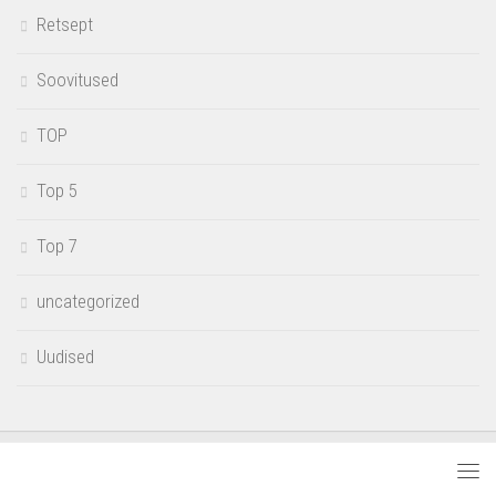
Retsept
Soovitused
TOP
Top 5
Top 7
uncategorized
Uudised