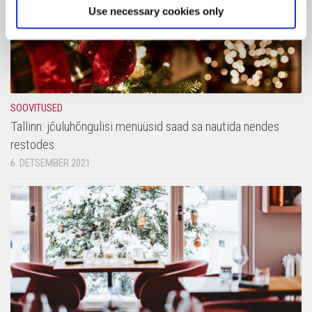
Use necessary cookies only
SOOVITUSED
Tallinn: jõuluhõngulisi menüüsid saad sa nautida nendes
restodes
6. DETSEMBER 2021