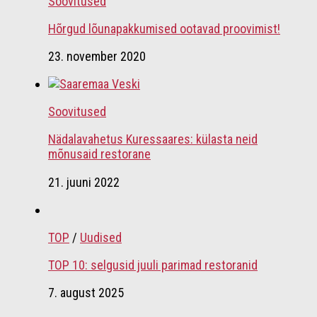
Soovitused
Hõrgud lõunapakkumised ootavad proovimist!
23. november 2020
Soovitused
Nädalavahetus Kuressaares: külasta neid
mõnusaid restorane
21. juuni 2022
TOP
/
Uudised
TOP 10: selgusid juuli parimad restoranid
7. august 2025