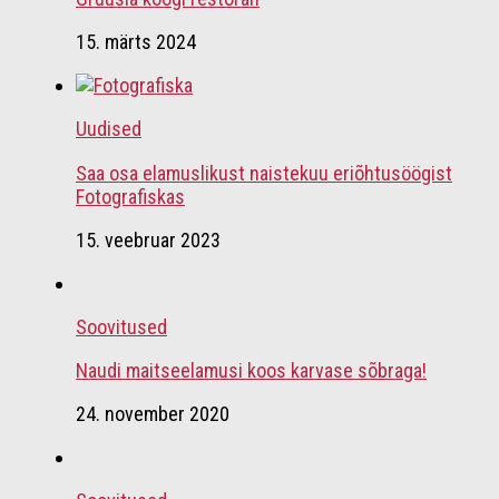
15. märts 2024
Uudised
Saa osa elamuslikust naistekuu eriõhtusöögist
Fotografiskas
15. veebruar 2023
Soovitused
Naudi maitseelamusi koos karvase sõbraga!
24. november 2020