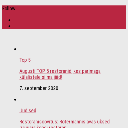
Follow:
Top 5
Augusti TOP 5 restoranid, kes parimaga
külalistele silma jäid!
7. september 2020
Uudised
Restoranisoovitus: Rotermannis avas uksed
Gruusia köögi restoran