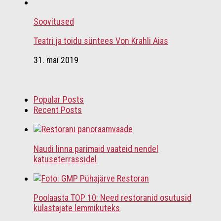
Soovitused
Teatri ja toidu süntees Von Krahli Aias
31. mai 2019
Popular Posts
Recent Posts
Naudi linna parimaid vaateid nendel
katuseterrassidel
Poolaasta TOP 10: Need restoranid osutusid
külastajate lemmikuteks