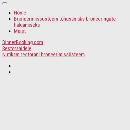
Home
Broneerimissüsteem tõhusamaks broneeringute
haldamiseks
Meist
DinnerBooking.com
Restoranidele
Nutikam restorani broneerimissüsteem