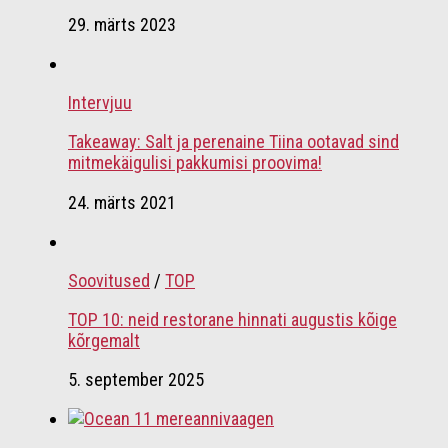
29. märts 2023
Intervjuu
Takeaway: Salt ja perenaine Tiina ootavad sind
mitmekäigulisi pakkumisi proovima!
24. märts 2021
Soovitused
/
TOP
TOP 10: neid restorane hinnati augustis kõige
kõrgemalt
5. september 2025