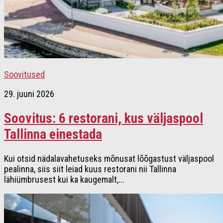
Soovitused
29. juuni 2026
Soovitus: 6 restorani, kus väljaspool
Tallinna einestada
Kui otsid nädalavahetuseks mõnusat lõõgastust väljaspool
pealinna, siis siit leiad kuus restorani nii Tallinna
lähiümbrusest kui ka kaugemalt,...