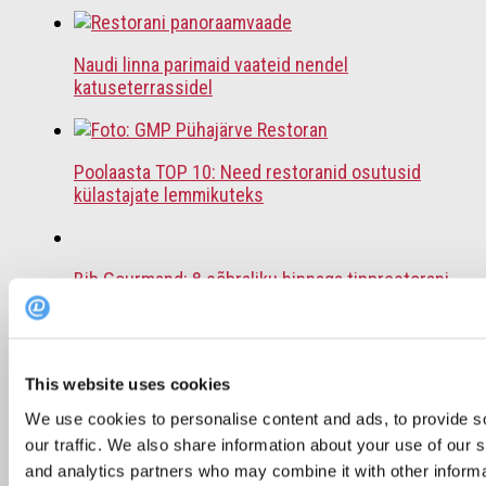
Naudi linna parimaid vaateid nendel
katuseterrassidel
Poolaasta TOP 10: Need restoranid osutusid
külastajate lemmikuteks
Bib Gourmand: 8 sõbraliku hinnaga tipprestorani
Tallinnas
This website uses cookies
Soovitus: 6 restorani, kus väljaspool Tallinna
einestada
We use cookies to personalise content and ads, to provide s
our traffic. We also share information about your use of our s
and analytics partners who may combine it with other informa