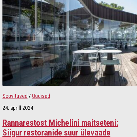
Soovitused
/
Uudised
24. aprill 2024
Rannarestost Michelini maitseteni:
Siigur restoranide suur ülevaade