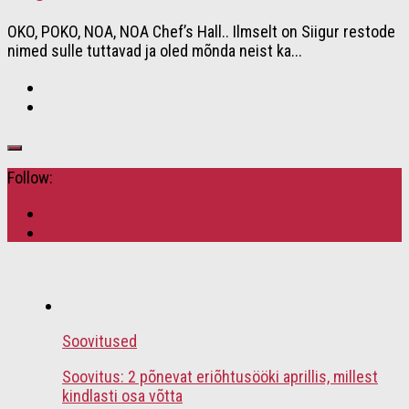
OKO, POKO, NOA, NOA Chef’s Hall.. Ilmselt on Siigur restode
nimed sulle tuttavad ja oled mõnda neist ka...
Follow:
Soovitused
Soovitus: 2 põnevat eriõhtusööki aprillis, millest
kindlasti osa võtta