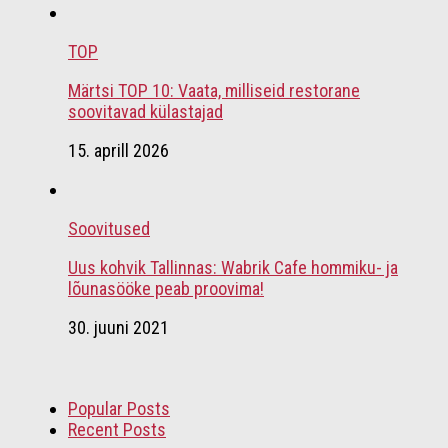
TOP
Märtsi TOP 10: Vaata, milliseid restorane
soovitavad külastajad
15. aprill 2026
Soovitused
Uus kohvik Tallinnas: Wabrik Cafe hommiku- ja
lõunasööke peab proovima!
30. juuni 2021
Popular Posts
Recent Posts