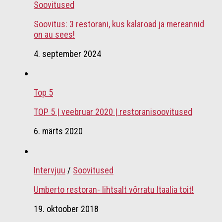
Soovitused
Soovitus: 3 restorani, kus kalaroad ja mereannid
on au sees!
4. september 2024
Top 5
TOP 5 | veebruar 2020 | restoranisoovitused
6. märts 2020
Intervjuu
/
Soovitused
Umberto restoran- lihtsalt võrratu Itaalia toit!
19. oktoober 2018