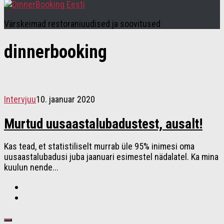
Värskeimad restoraniuudised ja soovitused
dinnerbooking
Intervjuu
10. jaanuar 2020
Murtud uusaastalubadustest, ausalt!
Kas tead, et statistiliselt murrab üle 95% inimesi oma
uusaastalubadusi juba jaanuari esimestel nädalatel. Ka mina
kuulun nende...