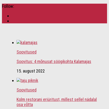
Follow:
Soovitused
Soovitus: 4 mõnusat söögikohta Kalamajas
15. august 2022
Soovitused
Kolm restorani eriüritust, millest sellel nädalal
osa võtta