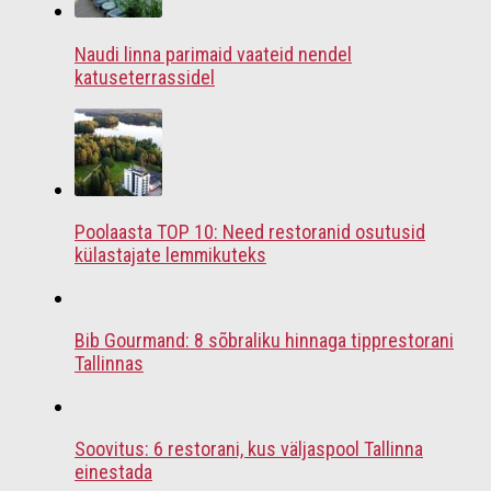
Naudi linna parimaid vaateid nendel
katuseterrassidel
Poolaasta TOP 10: Need restoranid osutusid
külastajate lemmikuteks
Bib Gourmand: 8 sõbraliku hinnaga tipprestorani
Tallinnas
Soovitus: 6 restorani, kus väljaspool Tallinna
einestada