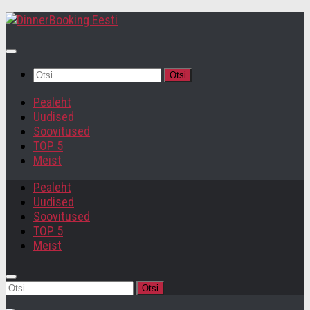
Otsi:
Pealeht
Uudised
Soovitused
TOP 5
Meist
Pealeht
Uudised
Soovitused
TOP 5
Meist
Otsi: