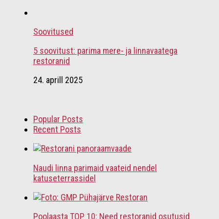
Soovitused
5 soovitust: parima mere- ja linnavaatega
restoranid
24. aprill 2025
Popular Posts
Recent Posts
Naudi linna parimaid vaateid nendel
katuseterrassidel
Poolaasta TOP 10: Need restoranid osutusid