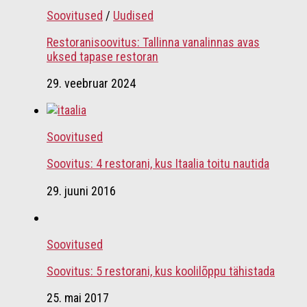
Soovitused
/
Uudised
Restoranisoovitus: Tallinna vanalinnas avas
uksed tapase restoran
29. veebruar 2024
Soovitused
Soovitus: 4 restorani, kus Itaalia toitu nautida
29. juuni 2016
Soovitused
Soovitus: 5 restorani, kus koolilõppu tähistada
25. mai 2017