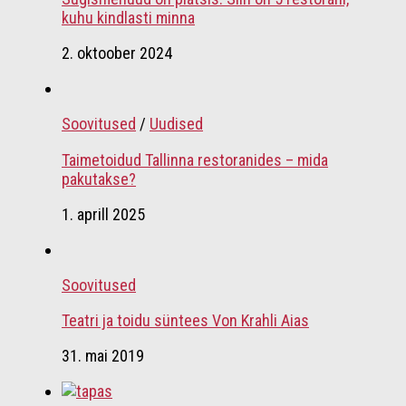
kuhu kindlasti minna
2. oktoober 2024
Soovitused
/
Uudised
Taimetoidud Tallinna restoranides – mida
pakutakse?
1. aprill 2025
Soovitused
Teatri ja toidu süntees Von Krahli Aias
31. mai 2019