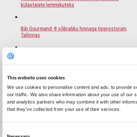
külastajate lemmikuteks
Bib Gourmand: 8 sõbraliku hinnaga tipprestorani
Tallinnas
Soovitus: 6 restorani, kus väljaspool Tallinna
einestada
This website uses cookies
We use cookies to personalise content and ads, to provide s
Tallinna väliterrassid – vaata, kus väljas
our traffic. We also share information about your use of our s
einestada
and analytics partners who may combine it with other informa
that they’ve collected from your use of their services.
Soovitus: TOP 5 pealinna restorani sõbrapäeval
Consent
Necessary