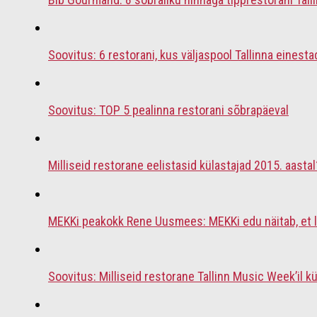
Soovitus: 6 restorani, kus väljaspool Tallinna einesta
Soovitus: TOP 5 pealinna restorani sõbrapäeval
Milliseid restorane eelistasid külastajad 2015. aastal
MEKKi peakokk Rene Uusmees: MEKKi edu näitab, et 
Soovitus: Milliseid restorane Tallinn Music Week’il k