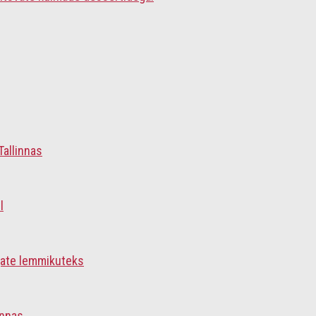
Tallinnas
l
jate lemmikuteks
innas