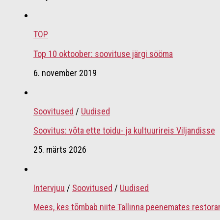
TOP
Top 10 oktoober: soovituse järgi sööma
6. november 2019
Soovitused
/
Uudised
Soovitus: võta ette toidu- ja kultuurireis Viljandisse
25. märts 2026
Intervjuu
/
Soovitused
/
Uudised
Mees, kes tõmbab niite Tallinna peenemates restora