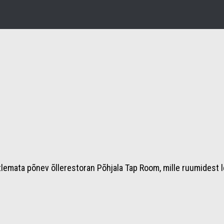
mata põnev õllerestoran Põhjala Tap Room, mille ruumidest lei