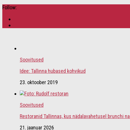
Follow:
Soovitused
Idee: Tallinna hubased kohvikud
23. oktoober 2019
Soovitused
Restoranid Tallinnas, kus nädalavahetusel brunchi na
21. jaanuar 2026