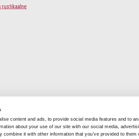
 rustikaalne
s
ise content and ads, to provide social media features and to an
rmation about your use of our site with our social media, advertis
miseks
 combine it with other information that you’ve provided to them o