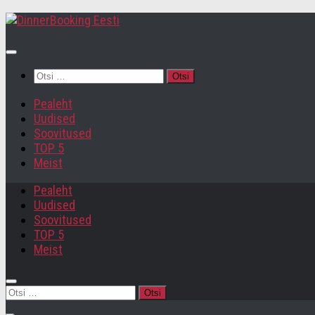
Otsi:
Pealeht
Uudised
Soovitused
TOP 5
Meist
Pealeht
Uudised
Soovitused
TOP 5
Meist
Otsi: