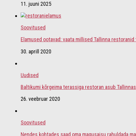
11. juuni 2025
Soovitused
Elamused ootavad: vaata millised Tallinna restoranid
30. aprill 2020
Uudised
Baltikumi kõrgeima terassiga restoran asub Tallinna
26. veebruar 2020
Soovitused
Nendes kohtades saad oma magusaisu rahuldada mai