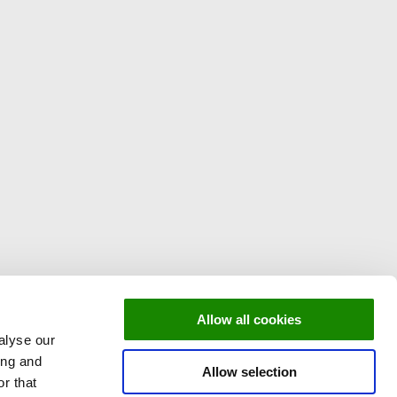
Allow all cookies
alyse our
ing and
Allow selection
r that