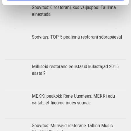
Soovitus: 6 restorani, kus väljaspool Tallinna
einestada
Soovitus: TOP 5 pealinna restorani sõbrapäeval
Milliseid restorane eelistasid külastajad 2015.
aastal?
MEKKi peakokk Rene Uusmees: MEKKi edu
näitab, et liigume õiges suunas
Soovitus: Milliseid restorane Tallinn Music