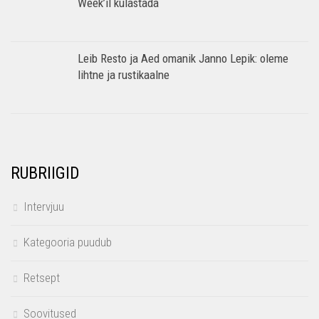
Week’il külastada
Leib Resto ja Aed omanik Janno Lepik: oleme
lihtne ja rustikaalne
RUBRIIGID
Intervjuu
Kategooria puudub
Retsept
Soovitused