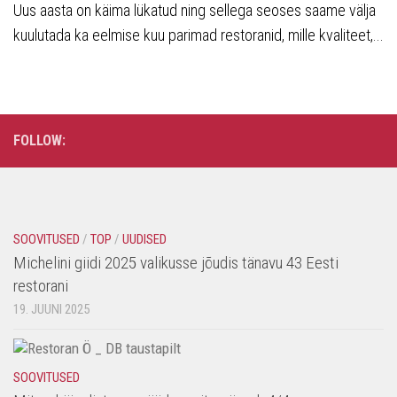
Uus aasta on käima lükatud ning sellega seoses saame välja
kuulutada ka eelmise kuu parimad restoranid, mille kvaliteet,...
FOLLOW:
SOOVITUSED
/
TOP
/
UUDISED
Michelini giidi 2025 valikusse jõudis tänavu 43 Eesti
restorani
19. JUUNI 2025
SOOVITUSED