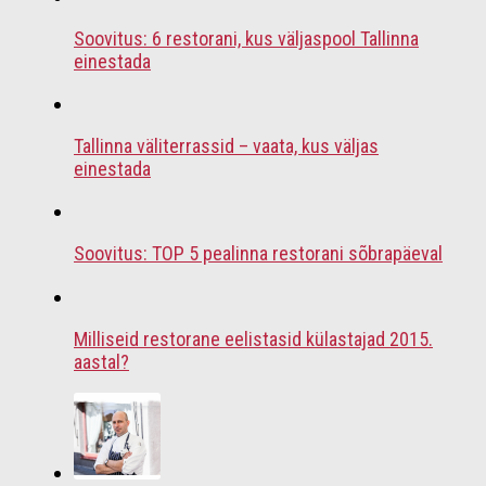
Soovitus: 6 restorani, kus väljaspool Tallinna
einestada
Tallinna väliterrassid – vaata, kus väljas
einestada
Soovitus: TOP 5 pealinna restorani sõbrapäeval
Milliseid restorane eelistasid külastajad 2015.
aastal?