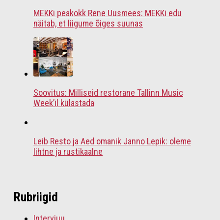
MEKKi peakokk Rene Uusmees: MEKKi edu
näitab, et liigume õiges suunas
Soovitus: Milliseid restorane Tallinn Music
Week’il külastada
Leib Resto ja Aed omanik Janno Lepik: oleme
lihtne ja rustikaalne
Rubriigid
Intervjuu