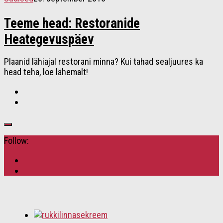
Teeme head: Restoranide
Heategevuspäev
Plaanid lähiajal restorani minna? Kui tahad sealjuures ka
head teha, loe lähemalt!
Follow: