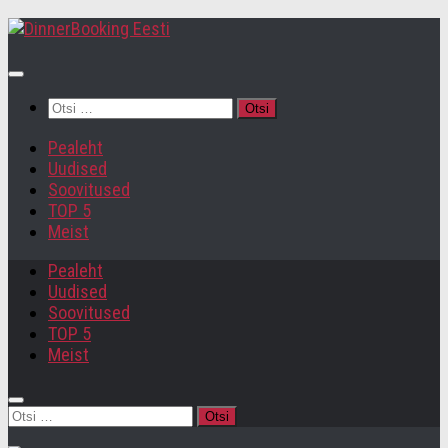
Otsi:
Pealeht
Uudised
Soovitused
TOP 5
Meist
Pealeht
Uudised
Soovitused
TOP 5
Meist
Otsi: