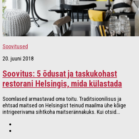
Soovitused
20. juuni 2018
Soovitus: 5 õdusat ja taskukohast
restorani Helsingis, mida külastada
Soomlased armastavad oma toitu. Traditsioonilisus ja
ehtsad maitsed on Helsingist teinud maailma ühe kõige
intrigeerivama sihtkoha maitserännakuks. Kui otsid...