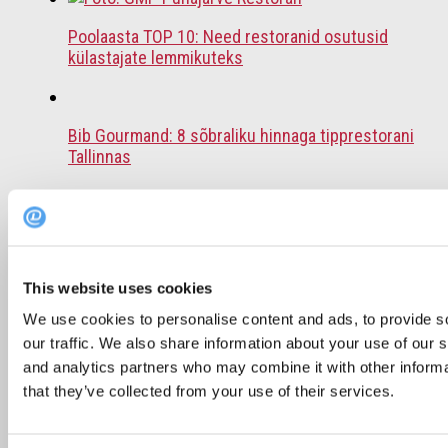
Poolaasta TOP 10: Need restoranid osutusid
külastajate lemmikuteks
Bib Gourmand: 8 sõbraliku hinnaga tipprestorani
Tallinnas
Soovitus: 6 restorani, kus väljaspool Tallinna
einestada
This website uses cookies
We use cookies to personalise content and ads, to provide s
Tallinna väliterrassid – vaata, kus väljas
our traffic. We also share information about your use of our s
einestada
and analytics partners who may combine it with other informa
that they’ve collected from your use of their services.
Soovitus: TOP 5 pealinna restorani sõbrapäeval