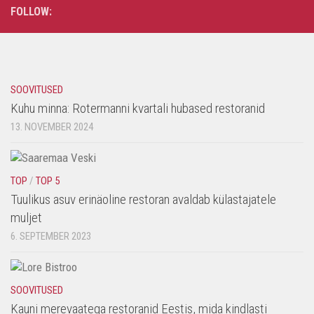
FOLLOW:
SOOVITUSED
Kuhu minna: Rotermanni kvartali hubased restoranid
13. NOVEMBER 2024
TOP
/
TOP 5
Tuulikus asuv erinäoline restoran avaldab külastajatele
muljet
6. SEPTEMBER 2023
SOOVITUSED
Kauni merevaatega restoranid Eestis, mida kindlasti