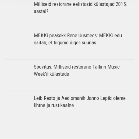
Milliseid restorane eelistasid külastajad 2015.
aastal?
MEKKi peakokk Rene Uusmees: MEKKi edu
näitab, et liigume õiges suunas
Soovitus: Milliseid restorane Tallinn Music
Week’il külastada
Leib Resto ja Aed omanik Janno Lepik: oleme
lihtne ja rustikaalne