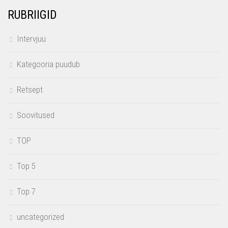
RUBRIIGID
Intervjuu
Kategooria puudub
Retsept
Soovitused
TOP
Top 5
Top 7
uncategorized