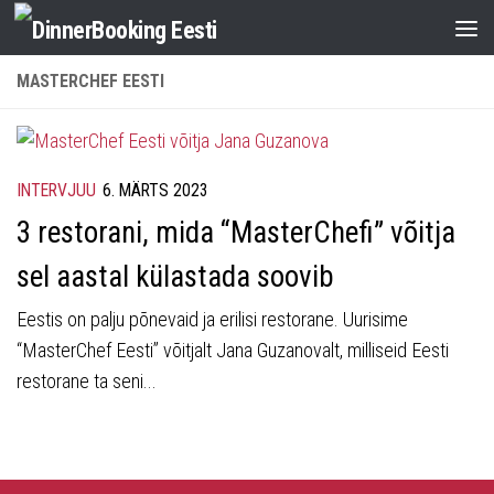
MASTERCHEF EESTI
INTERVJUU
6. MÄRTS 2023
3 restorani, mida “MasterChefi” võitja
sel aastal külastada soovib
Eestis on palju põnevaid ja erilisi restorane. Uurisime
“MasterChef Eesti” võitjalt Jana Guzanovalt, milliseid Eesti
restorane ta seni...